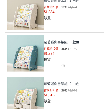
蘿蔔迷你書架組, 3 白色
首購折扣價
12
%
$1,584
$1,384
缺貨
蘿蔔迷你書架組, 3 藍色
首購折扣價
36
%
$2,180
$1,384
缺貨
(
1
)
蘿蔔迷你書架組, 2 白色
首購折扣價
36
%
$2,076
$1,316
缺貨