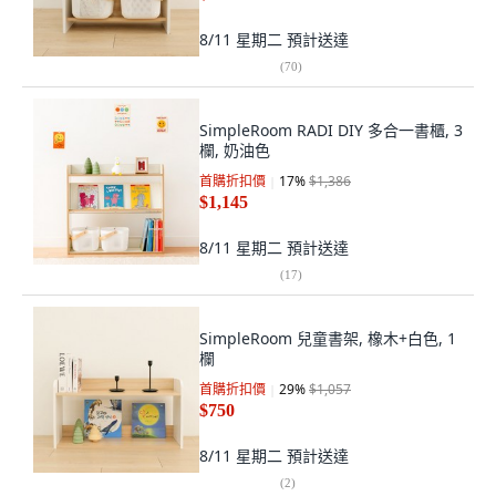
8/11 星期二
預計送達
(
70
)
SimpleRoom RADI DIY 多合一書櫃, 3
欄, 奶油色
首購折扣價
17
%
$1,386
$1,145
8/11 星期二
預計送達
(
17
)
SimpleRoom 兒童書架, 橡木+白色, 1
欄
首購折扣價
29
%
$1,057
$750
8/11 星期二
預計送達
(
2
)