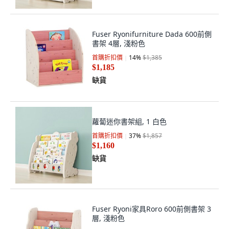
Fuser Ryonifurniture Dada 600前側
書架 4層, 淺粉色
首購折扣價
14
%
$1,385
$1,185
缺貨
蘿蔔迷你書架組, 1 白色
首購折扣價
37
%
$1,857
$1,160
缺貨
Fuser Ryoni家具Roro 600前側書架 3
層, 淺粉色