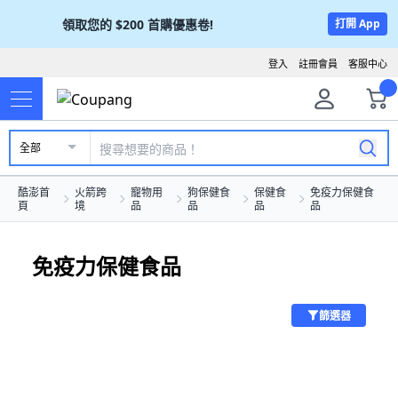
領取您的
$200
首購優惠卷!
打開 App
登入
註冊會員
客服中心
全部
酷澎首
火箭跨
寵物用
狗保健食
保健食
免疫力保健食
頁
境
品
品
品
品
免疫力保健食品
篩選器