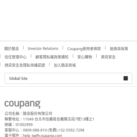
Investor Relations
關於酷澎
Coupang使用者條款
退換貨政策
信任管理中心
顧客隱私權政策通知
安心購物
資訊安全
資訊安全及隱私保護認證
加入酷澎商城
Global Site
公司名稱：酷澎股份有限公司
聯繫地址：11049 台北市信義區信義路五段7號13樓之1
統編：91002999
客服中心：0809-088-810 (免費) / 02-5592-7298
電子郵件：help_tw@coupang.com