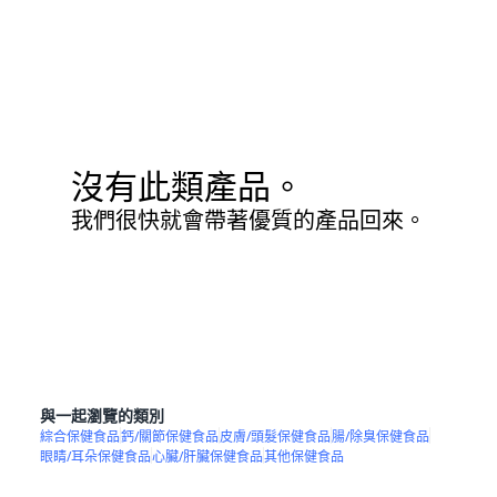
沒有此類產品。
我們很快就會帶著優質的產品回來。
與一起瀏覽的類別
綜合保健食品
鈣/關節保健食品
皮膚/頭髮保健食品
腸/除臭保健食品
眼睛/耳朵保健食品
心臟/肝臟保健食品
其他保健食品