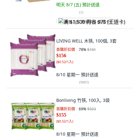
明天 8/7 (五)
預計送達
(
2
)
满 $1,500 再省 $75 (王道卡)
LIVING WELL 木筷, 100個, 3套
首購折扣價
78
%
$741
$156
(
$0.52/1入
)
8/10 星期一
預計送達
(
9883
)
Bonliving 竹筷, 100入, 3袋
首購折扣價
69
%
$503
$155
(
$0.52/1入
)
8/10 星期一
預計送達