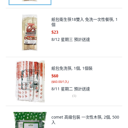
紙包衛生筷18雙入 免洗一次性餐筷, 1
個
$23
8/12 星期三
預計送達
紙包免洗筷, 1個, 1個裝
$60
(
$60.00/1入
)
8/11 星期二
預計送達
(
1
)
comet 高級包裝 一次性木筷, 2個, 500
入