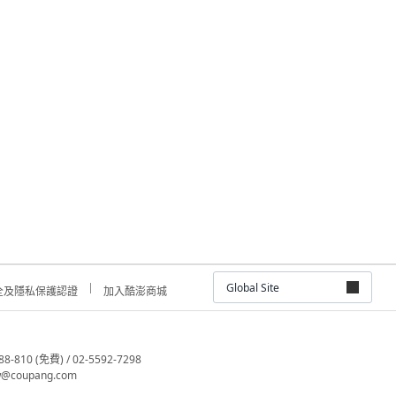
Global Site
全及隱私保護認證
加入酷澎商城
810 (免費) / 02-5592-7298
@coupang.com