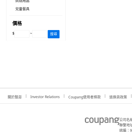
烘焙用品
兒童餐具
價格
$
~
搜尋
Investor Relations
關於酷澎
Coupang使用者條款
退換貨政策
公司名
聯繫地址
統編：91