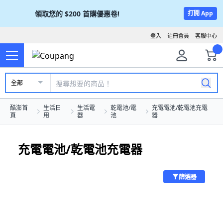
領取您的
$200
首購優惠卷!
打開 App
登入
註冊會員
客服中心
全部
酷澎首
生活日
生活電
乾電池/電
充電電池/乾電池充電
頁
用
器
池
器
充電電池/乾電池充電器
篩選器