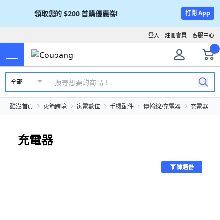
領取您的
$200
首購優惠卷!
打開 App
登入
註冊會員
客服中心
全部
酷澎首頁
火箭跨境
家電數位
手機配件
傳輸線/充電器
充電器
充電器
篩選器