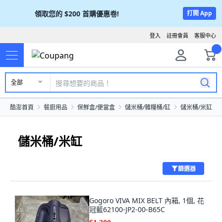
領取您的
$200
首購優惠卷!
打開 App
登入
註冊會員
客服中心
全部
酷澎首頁
餐廚用品
保鮮盒/便當盒
儲米桶/雜糧桶/缸
儲米桶/米缸
儲米桶/米缸
篩選器
Gogoro VIVA MIX BELT 內箱, 1個, 花
冠藍62100-JP2-00-B65C