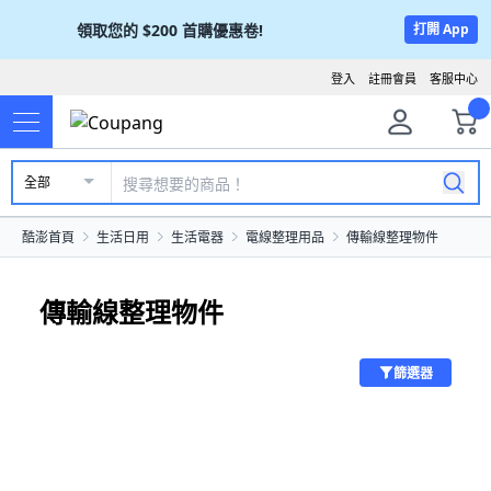
領取您的
$200
首購優惠卷!
打開 App
登入
註冊會員
客服中心
全部
酷澎首頁
生活日用
生活電器
電線整理用品
傳輸線整理物件
傳輸線整理物件
篩選器