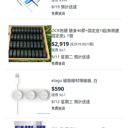
運費 $399
8/19
預計送達
免費退貨
OCR拖鏈 鏈身40節+固定座1組(無側邊
固定座), 1個
$2,919
(
$2919.00/1個
)
運費 $67
8/11 星期二
預計送達
免費退貨
elago 磁吸線材理線器, 白
$590
運費 $67
8/12 星期三
預計送達
免費退貨