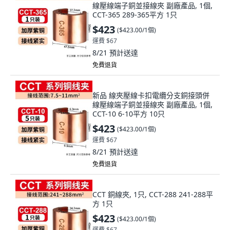
線壓線端子銅並接線夾 副廠產品, 1個,
CCT-365 289-365平方 1只
$423
(
$423.00/1個
)
運費 $67
8/21
預計送達
免費退貨
新品 線夾壓線卡扣電纜分支銅接頭併
線壓線端子銅並接線夾 副廠產品, 1個,
CCT-10 6-10平方 10只
$423
(
$423.00/1個
)
運費 $67
8/21
預計送達
免費退貨
CCT 銅線夾, 1只, CCT-288 241-288平
方 1只
$423
(
$423.00/1個
)
運費 $67