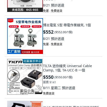
8/21
預計送達
免運 ∙ 免費退貨
博炎電氣 S型 帶電作業線夾, 1個
$552
(
$552.00/1個
)
8/21
預計送達
免運 ∙ 免費退貨
TILTA 迷你線夾 Universal Cable
Clamp, 1個, TA-UCC-B 一個
$550
(
$550.00/1個
)
運費 $141
8/11 星期二
預計送達
免費退貨