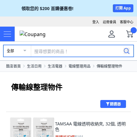
領取您的
$200
首購優惠卷!
打開 App
登入
註冊會員
客服中心
全部
酷澎首頁
生活日用
生活電器
電線整理用品
傳輸線整理物件
傳輸線整理物件
篩選器
TAMSAA 電線透明收納夾, 32個, 透明
色
$191