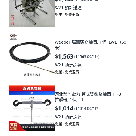
8/21
預計送達
免運 ∙ 免費退貨
Weeber 彈簧頭穿線器, 1個, LWE（50
米）
$1,563
(
$1563.00/1個
)
8/21
預計送達
免運 ∙ 免費退貨
河北鼎鼎電力 管式雙鉤緊線器 1T-8T
拉緊器, 1個, 1T
$1,014
(
$1014.00/1個
)
8/21
預計送達
免運 ∙ 免費退貨