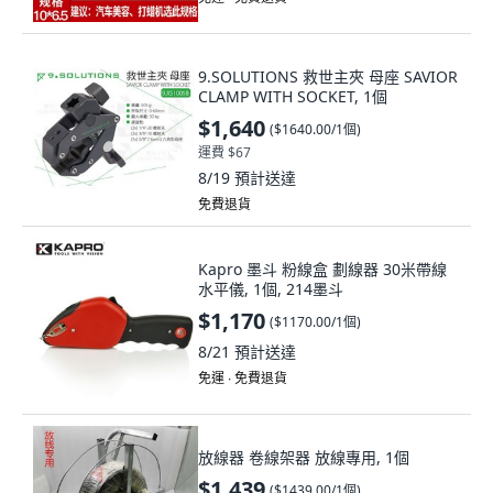
9.SOLUTIONS 救世主夾 母座 SAVIOR
CLAMP WITH SOCKET, 1個
$1,640
(
$1640.00/1個
)
運費 $67
8/19
預計送達
免費退貨
Kapro 墨斗 粉線盒 劃線器 30米帶線
水平儀, 1個, 214墨斗
$1,170
(
$1170.00/1個
)
8/21
預計送達
免運 ∙ 免費退貨
放線器 卷線架器 放線專用, 1個
$1,439
(
$1439.00/1個
)