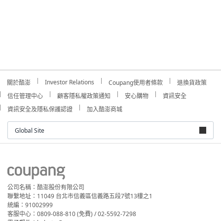
Investor Relations
關於酷澎
Coupang使用者條款
退換貨政策
信任管理中心
顧客隱私權政策通知
安心購物
資訊安全
資訊安全及隱私保護認證
加入酷澎商城
Global Site
公司名稱：酷澎股份有限公司
聯繫地址：11049 台北市信義區信義路五段7號13樓之1
統編：91002999
客服中心：0809-088-810 (免費) / 02-5592-7298