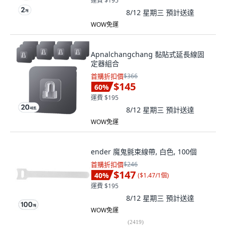
運費 $195
8/12 星期三
預計送達
WOW免運
Apnalchangchang 黏貼式延長線固
定器組合
首購折扣價
$366
$145
60
%
運費 $195
8/12 星期三
預計送達
WOW免運
ender 魔鬼氈束線帶, 白色, 100個
首購折扣價
$246
$147
40
%
(
$1.47/1個
)
運費 $195
8/12 星期三
預計送達
WOW免運
(
2419
)