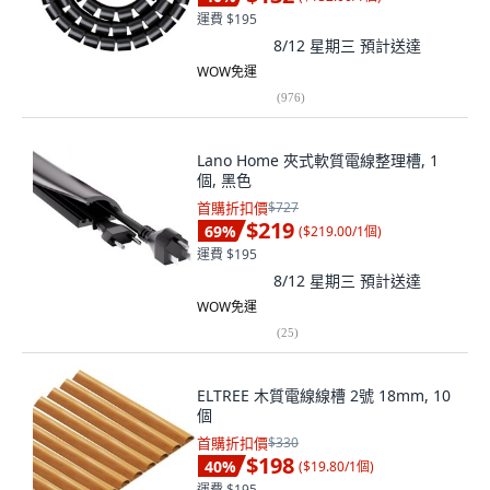
運費 $195
8/12 星期三
預計送達
WOW免運
(
976
)
Lano Home 夾式軟質電線整理槽, 1
個, 黑色
首購折扣價
$727
$219
69
%
(
$219.00/1個
)
運費 $195
8/12 星期三
預計送達
WOW免運
(
25
)
ELTREE 木質電線線槽 2號 18mm, 10
個
首購折扣價
$330
$198
40
%
(
$19.80/1個
)
運費 $195