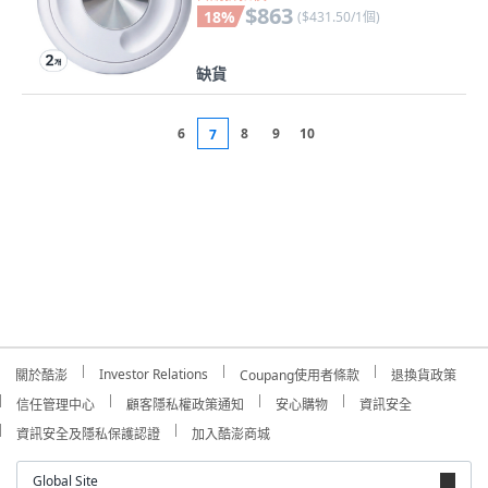
$863
18
%
(
$431.50/1個
)
缺貨
6
8
9
10
7
Investor Relations
關於酷澎
Coupang使用者條款
退換貨政策
信任管理中心
顧客隱私權政策通知
安心購物
資訊安全
資訊安全及隱私保護認證
加入酷澎商城
Global Site