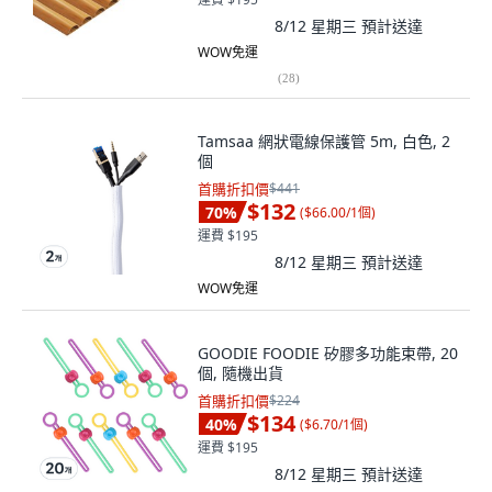
8/12 星期三
預計送達
WOW免運
(
28
)
Tamsaa 網狀電線保護管 5m, 白色, 2
個
首購折扣價
$441
$132
70
%
(
$66.00/1個
)
運費 $195
8/12 星期三
預計送達
WOW免運
GOODIE FOODIE 矽膠多功能束帶, 20
個, 隨機出貨
首購折扣價
$224
$134
40
%
(
$6.70/1個
)
運費 $195
8/12 星期三
預計送達