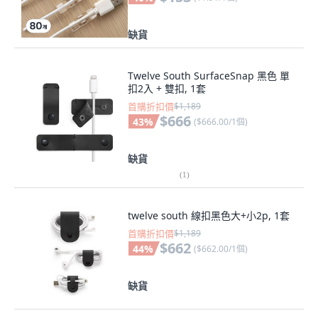
缺貨
Twelve South SurfaceSnap 黑色 單
扣2入 + 雙扣, 1套
首購折扣價
$1,189
$666
43
%
(
$666.00/1個
)
缺貨
(
1
)
twelve south 線扣黑色大+小2p, 1套
首購折扣價
$1,189
$662
44
%
(
$662.00/1個
)
缺貨