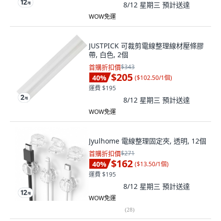
8/12 星期三
預計送達
WOW免運
JUSTPICK 可裁剪電線整理線材壓條膠
帶, 白色, 2個
首購折扣價
$343
$205
40
%
(
$102.50/1個
)
運費 $195
8/12 星期三
預計送達
WOW免運
Jyulhome 電線整理固定夾, 透明, 12個
首購折扣價
$271
$162
40
%
(
$13.50/1個
)
運費 $195
8/12 星期三
預計送達
WOW免運
(
28
)