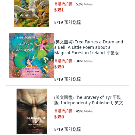
首購折扣價
52
%
$735
$351
8/19
預計送達
(英文圖書) Tree Fairies a Drum and
a Bell: A Little Poem about a
Magical Forest in Ireland 平裝版,
Independently Published, 英文
首購折扣價
36
%
$550
$350
8/19
預計送達
(英文圖書) The Bravery of Tyr 平裝
版, Independently Published, 英文
首購折扣價
45
%
$646
$350
8/19
預計送達