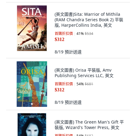
(英文圖書)Sita: Warrior of Mithila
(RAM Chandra Series Book 2) 平裝
版, HarperCollins India, 英文
首購折扣價
41
%
$534
$312
8/19
預計送達
(英文圖書) Orisa 平裝版, Amv
Publishing Services LLC, 英文
首購折扣價
54
%
$681
$312
8/19
預計送達
(英文圖書) The Green Man's Gift 平
裝版, Wizard's Tower Press, 英文
首購折扣價
54
%
$682