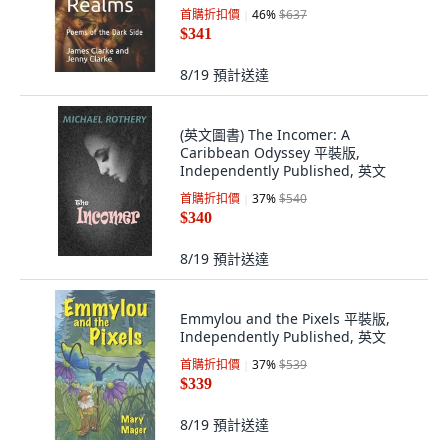
文
首購折扣價
46
%
$637
$341
8/19
預計送達
(英文圖書) The Incomer: A
Caribbean Odyssey 平裝版,
Independently Published, 英文
首購折扣價
37
%
$540
$340
8/19
預計送達
Emmylou and the Pixels 平裝版,
Independently Published, 英文
首購折扣價
37
%
$539
$339
8/19
預計送達