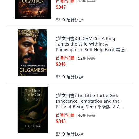
首購折扣價
36
%
$547
Published, 英文
$347
8/19
預計送達
(英文圖書)GILGAMESH A King
Tames the Wild Within: A
Philosophical Self-Help Book 精裝
版, Larry Beard, 英文
首購折扣價
52
%
$726
$346
8/19
預計送達
(英文圖書)The Little Turtle Girl:
Innocence Temptation and the
Price of Being Seen 平裝版, A.A.
Castor, 英文
首購折扣價
46
%
$642
$345
8/19
預計送達