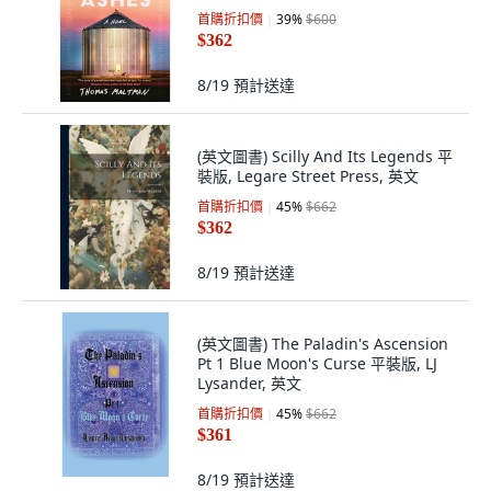
首購折扣價
39
%
$600
$362
8/19
預計送達
(英文圖書) Scilly And Its Legends 平
裝版, Legare Street Press, 英文
首購折扣價
45
%
$662
$362
8/19
預計送達
(英文圖書) The Paladin's Ascension
Pt 1 Blue Moon's Curse 平裝版, LJ
Lysander, 英文
首購折扣價
45
%
$662
$361
8/19
預計送達