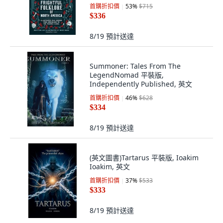
the North Pole 精裝版, Watkins
首購折扣價
53
%
$715
Publishing, 英文
$336
8/19
預計送達
Summoner: Tales From The
LegendNomad 平裝版,
Independently Published, 英文
首購折扣價
46
%
$628
$334
8/19
預計送達
(英文圖書)Tartarus 平裝版, Ioakim
Ioakim, 英文
首購折扣價
37
%
$533
$333
8/19
預計送達