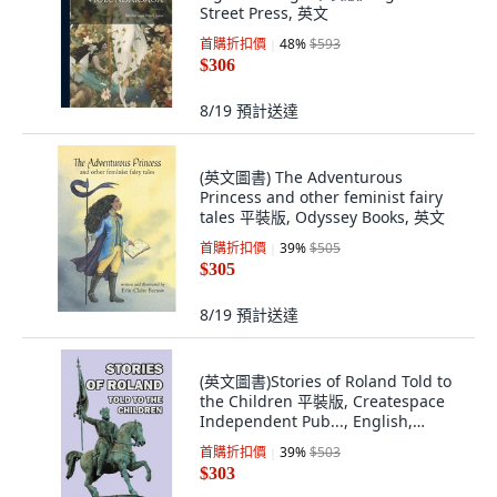
Street Press, 英文
首購折扣價
48
%
$593
$306
8/19
預計送達
(英文圖書) The Adventurous
Princess and other feminist fairy
tales 平裝版, Odyssey Books, 英文
首購折扣價
39
%
$505
$305
8/19
預計送達
(英文圖書)Stories of Roland Told to
the Children 平裝版, Createspace
Independent Pub..., English,
Paperback
首購折扣價
39
%
$503
$303