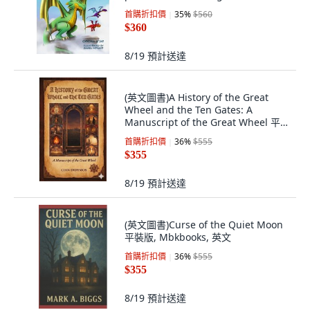
st... 平裝版, Cynthia Star Books, 英
首購折扣價
35
%
$560
文
$360
8/19
預計送達
(英文圖書)A History of the Great
Wheel and the Ten Gates: A
Manuscript of the Great Wheel 平
裝版, Independently Published, 英
首購折扣價
36
%
$555
文
$355
8/19
預計送達
(英文圖書)Curse of the Quiet Moon
平裝版, Mbkbooks, 英文
首購折扣價
36
%
$555
$355
8/19
預計送達