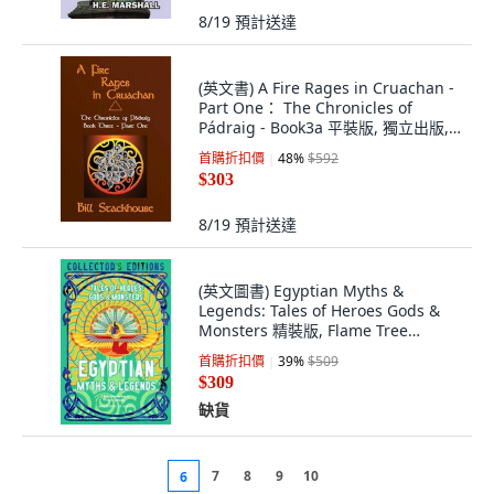
8/19
預計送達
(英文書) A Fire Rages in Cruachan -
Part One： The Chronicles of
Pádraig - Book3a 平裝版, 獨立出版,
英文
首購折扣價
48
%
$592
$303
8/19
預計送達
(英文圖書) Egyptian Myths &
Legends: Tales of Heroes Gods &
Monsters 精裝版, Flame Tree
Collections, 英文
首購折扣價
39
%
$509
$309
缺貨
7
8
9
10
6