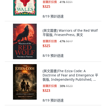
首購折扣價
41
%
$551
$325
8/19
預計送達
(英文圖書) Warriors of the Red Wolf
平裝版, FriesenPress, 英文
首購折扣價
47
%
$617
$325
8/19
預計送達
(英文圖書)The Eziza Code: A
Doctrine of Fear and Emergence 平
裝版, Independently Published, 英
文, 平裝本
首購折扣價
38
%
$523
$323
8/19
預計送達