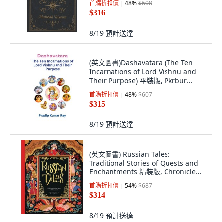
首購折扣價
48
%
$608
$316
8/19
預計送達
(英文圖書)Dashavatara (The Ten
Incarnations of Lord Vishnu and
Their Purpose) 平裝版, Pkrbur
Publication, 英文
首購折扣價
48
%
$607
$315
8/19
預計送達
(英文圖書) Russian Tales:
Traditional Stories of Quests and
Enchantments 精裝版, Chronicle
Books, 英文
首購折扣價
54
%
$687
$314
8/19
預計送達