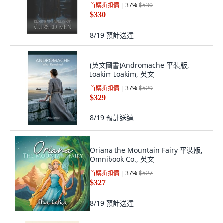
Published, 英文
首購折扣價
37
%
$530
$330
8/19
預計送達
(英文圖書)Andromache 平裝版,
Ioakim Ioakim, 英文
首購折扣價
37
%
$529
$329
8/19
預計送達
Oriana the Mountain Fairy 平裝版,
Omnibook Co., 英文
首購折扣價
37
%
$527
$327
8/19
預計送達