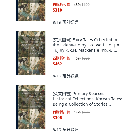
平裝版, Legare Street Press, 英文
首購折扣價
48
%
$600
$310
8/19
預計送達
(英文圖書) Fairy Tales Collected in
the Odenwald by J.W. Wolf. Ed. [In
Tr.] by K.R.H. Mackenzie 平裝版,
Legare Street Press, 英文
首購折扣價
40
%
$778
$462
8/19
預計送達
(英文圖書) Primary Sources
Historical Collections: Korean Tales:
Being a Collection of Stories
Translat... 平裝版, Legare Street
首購折扣價
48
%
$598
Press, 英文
$308
8/19
預計送達