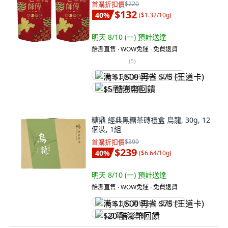
首購折扣價
$220
$132
40
%
(
$1.32/10g
)
明天 8/10 (一)
預計送達
酷澎直售 ∙ WOW免運 ∙ 免費退貨
(
5
)
满 $1,500 再省 $75 (王道卡)
$5 酷澎幣回饋
糖鼎 經典黑糖茶磚禮盒 烏龍, 30g, 12
個裝, 1組
首購折扣價
$399
$239
40
%
(
$6.64/10g
)
明天 8/10 (一)
預計送達
酷澎直售 ∙ WOW免運 ∙ 免費退貨
满 $1,500 再省 $75 (王道卡)
$20 酷澎幣回饋