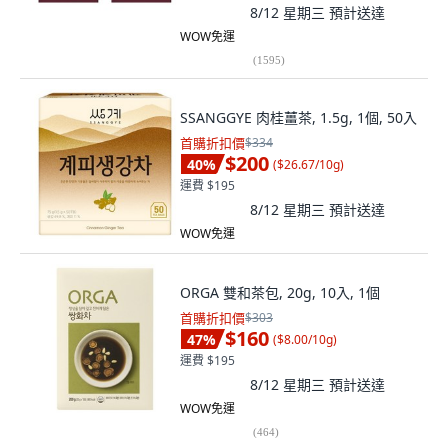
8/12 星期三
預計送達
WOW免運
(
1595
)
SSANGGYE 肉桂薑茶, 1.5g, 1個, 50入
首購折扣價
$334
$200
40
%
(
$26.67/10g
)
運費 $195
8/12 星期三
預計送達
WOW免運
ORGA 雙和茶包, 20g, 10入, 1個
首購折扣價
$303
$160
47
%
(
$8.00/10g
)
運費 $195
8/12 星期三
預計送達
WOW免運
(
464
)