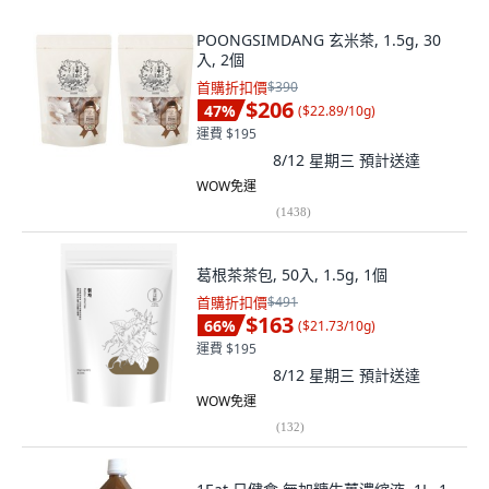
POONGSIMDANG 玄米茶, 1.5g, 30
入, 2個
首購折扣價
$390
$206
47
%
(
$22.89/10g
)
運費 $195
8/12 星期三
預計送達
WOW免運
(
1438
)
葛根茶茶包, 50入, 1.5g, 1個
首購折扣價
$491
$163
66
%
(
$21.73/10g
)
運費 $195
8/12 星期三
預計送達
WOW免運
(
132
)