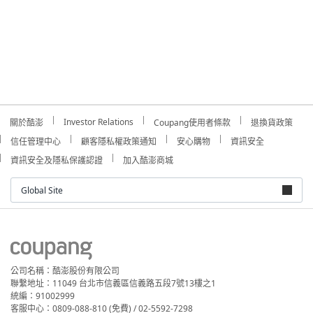
Investor Relations
關於酷澎
Coupang使用者條款
退換貨政策
信任管理中心
顧客隱私權政策通知
安心購物
資訊安全
資訊安全及隱私保護認證
加入酷澎商城
Global Site
公司名稱：酷澎股份有限公司
聯繫地址：11049 台北市信義區信義路五段7號13樓之1
統編：91002999
客服中心：0809-088-810 (免費) / 02-5592-7298