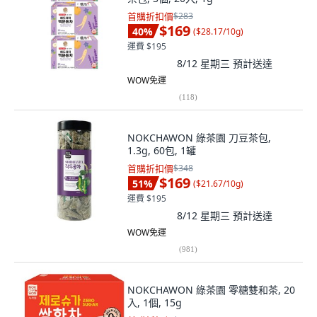
首購折扣價
$283
$169
40
%
(
$28.17/10g
)
運費 $195
8/12 星期三
預計送達
WOW免運
(
118
)
NOKCHAWON 綠茶園 刀豆茶包,
1.3g, 60包, 1罐
首購折扣價
$348
$169
51
%
(
$21.67/10g
)
運費 $195
8/12 星期三
預計送達
WOW免運
(
981
)
NOKCHAWON 綠茶園 零糖雙和茶, 20
入, 1個, 15g