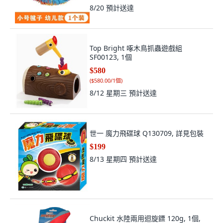
8/20
預計送達
Top Bright 啄木鳥抓蟲遊戲組
SF00123, 1個
$580
(
$580.00/1個
)
8/12 星期三
預計送達
世一 魔力飛碟球 Q130709, 詳見包裝
$199
8/13 星期四
預計送達
Chuckit 水陸兩用迴旋鏢 120g, 1個,