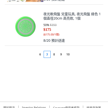
夜光軟飛盤 兒童玩具, 夜光飛盤 綠色 1
個直徑20cm 高亮款, 1個
50
%
$350
$175
(
$175.00/1個
)
8/20
預計送達
6
8
9
10
7
Investor Relations
關於酷澎
Coupang使用者條款
退換貨政策