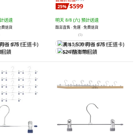
$599
25
%
計送達
明天 8/8 (六)
預計送達
 免費退貨
酷澎直售 ∙ 免運 ∙ 免費退貨
)
(
5
)
省 $75 (王道卡)
满 $1,500 再省 $75 (王道卡)
回饋
$24 酷澎幣回饋