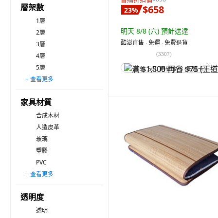
層架數
$658
23
%
1層
明天 8/8 (六)
預計送達
2層
酷澎直售 ∙ 免運 ∙ 免費退貨
3層
(
3307
)
4層
5層
满 $1,500 再省 $75 (王道卡)
+ 查看更多
6層
7層
8層
9層
10層
11層以上
家具材質
合成木材
人造皮革
玻璃
塑膠
PVC
+ 查看更多
PP
PU
透明度
透明