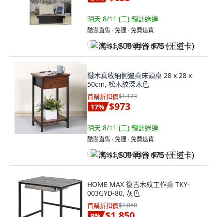
明天 8/11 (二)
預計送達
酷澎直售 ∙ 免運 ∙ 免費退貨
满 $1,500 再省 $75 (王道卡)
鐵木真收納側邊桌床頭桌 28 x 28 x
50cm, 松木紋深木色
首購折扣價
$1,173
$973
17
%
明天 8/11 (二)
預計送達
酷澎直售 ∙ 免運 ∙ 免費退貨
满 $1,500 再省 $75 (王道卡)
HOME MAX 復古木紋工作桌 TKY-
003GYD-80, 灰色
首購折扣價
$2,050
$1,850
9
%