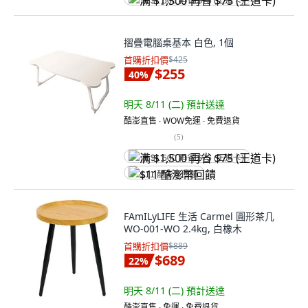
满 $1,500 再省 $75 (王道卡)
摺疊電腦桌基本 白色, 1個
首購折扣價
$425
$255
40
%
明天 8/11 (二)
預計送達
酷澎直售 ∙ WOW免運 ∙ 免費退貨
(
5
)
满 $1,500 再省 $75 (王道卡)
$11 酷澎幣回饋
FAmILyLIFE 生活 Carmel 圓形茶几
WO-001-WO 2.4kg, 白橡木
首購折扣價
$889
$689
22
%
明天 8/11 (二)
預計送達
酷澎直售 ∙ 免運 ∙ 免費退貨