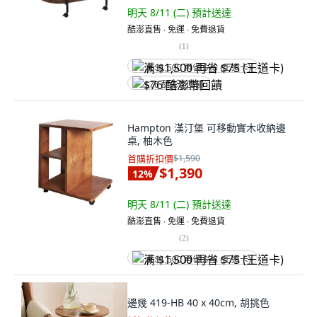
明天 8/11 (二)
預計送達
酷澎直售 ∙ 免運 ∙ 免費退貨
(
1
)
满 $1,500 再省 $75 (王道卡)
$76 酷澎幣回饋
Hampton 漢汀堡 可移動實木收納邊
桌, 柚木色
首購折扣價
$1,590
$1,390
12
%
明天 8/11 (二)
預計送達
酷澎直售 ∙ 免運 ∙ 免費退貨
(
2
)
满 $1,500 再省 $75 (王道卡)
邊幾 419-HB 40 x 40cm, 胡挑色