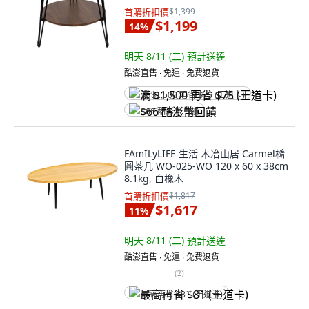
首購折扣價
$1,399
$1,199
14
%
明天 8/11 (二)
預計送達
酷澎直售 ∙ 免運 ∙ 免費退貨
满 $1,500 再省 $75 (王道卡)
$66 酷澎幣回饋
FAmILyLIFE 生活 木冶山居 Carmel橢
圓茶几 WO-025-WO 120 x 60 x 38cm
8.1kg, 白橡木
首購折扣價
$1,817
$1,617
11
%
明天 8/11 (二)
預計送達
酷澎直售 ∙ 免運 ∙ 免費退貨
(
2
)
最高再省 $81 (王道卡)