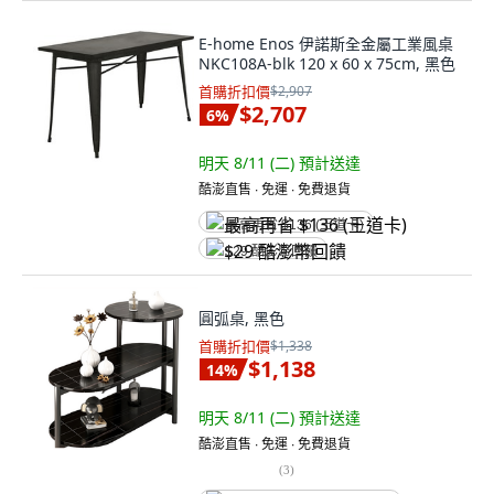
E-home Enos 伊諾斯全金屬工業風桌
NKC108A-blk 120 x 60 x 75cm, 黑色
首購折扣價
$2,907
$2,707
6
%
明天 8/11 (二)
預計送達
酷澎直售 ∙ 免運 ∙ 免費退貨
最高再省 $136 (王道卡)
$29 酷澎幣回饋
圓弧桌, 黑色
首購折扣價
$1,338
$1,138
14
%
明天 8/11 (二)
預計送達
酷澎直售 ∙ 免運 ∙ 免費退貨
(
3
)