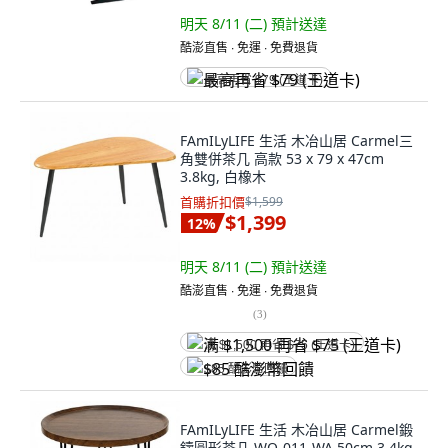
明天 8/11 (二)
預計送達
酷澎直售 ∙ 免運 ∙ 免費退貨
最高再省 $79 (王道卡)
FAmILyLIFE 生活 木冶山居 Carmel三
角雙併茶几 高款 53 x 79 x 47cm
3.8kg, 白橡木
首購折扣價
$1,599
$1,399
12
%
明天 8/11 (二)
預計送達
酷澎直售 ∙ 免運 ∙ 免費退貨
(
3
)
满 $1,500 再省 $75 (王道卡)
$85 酷澎幣回饋
FAmILyLIFE 生活 木冶山居 Carmel鍛
鑄圓形茶几 WO-011-WA 50cm 3.4kg,