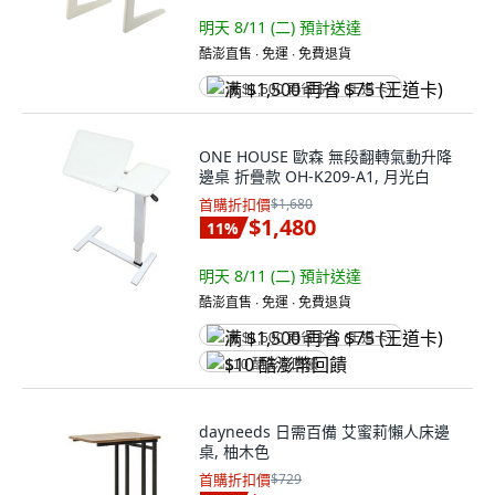
明天 8/11 (二)
預計送達
酷澎直售 ∙ 免運 ∙ 免費退貨
满 $1,500 再省 $75 (王道卡)
ONE HOUSE 歐森 無段翻轉氣動升降
邊桌 折疊款 OH-K209-A1, 月光白
首購折扣價
$1,680
$1,480
11
%
明天 8/11 (二)
預計送達
酷澎直售 ∙ 免運 ∙ 免費退貨
满 $1,500 再省 $75 (王道卡)
$10 酷澎幣回饋
dayneeds 日需百備 艾蜜莉懶人床邊
桌, 柚木色
首購折扣價
$729