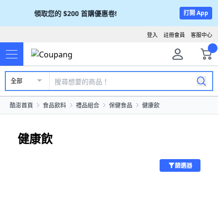
領取您的
$200
首購優惠卷!
打開 App
登入
註冊會員
客服中心
全部
酷澎首頁
食品飲料
禮品組合
保健食品
健康飲
健康飲
篩選器