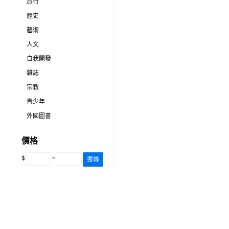
旅行
歷史
藝術
人文
自我開發
雜誌
宗教
青少年
外國圖書
價格
$
~
搜尋