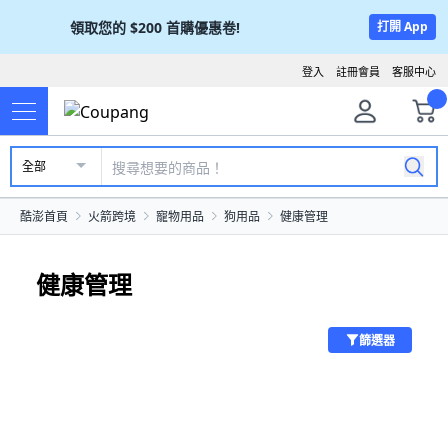
領取您的
$200
首購優惠卷!
打開 App
登入
註冊會員
客服中心
全部
酷澎首頁
火箭跨境
寵物用品
狗用品
健康管理
健康管理
篩選器