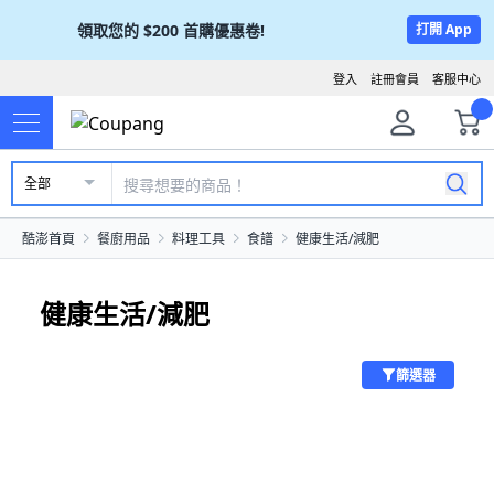
領取您的
$200
首購優惠卷!
打開 App
登入
註冊會員
客服中心
全部
酷澎首頁
餐廚用品
料理工具
食譜
健康生活/減肥
健康生活/減肥
篩選器