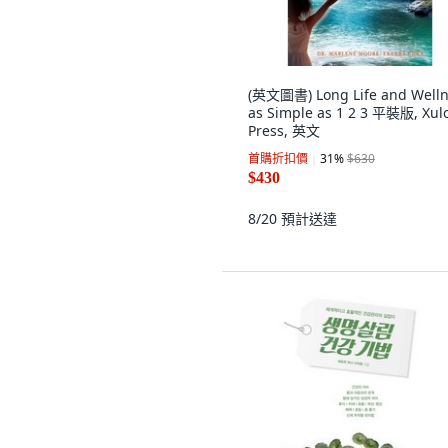
(英文圖書) Long Life and Welln
as Simple as 1 2 3 平裝版, Xul
Press, 英文
首購折扣價
31
%
$630
$430
8/20
預計送達