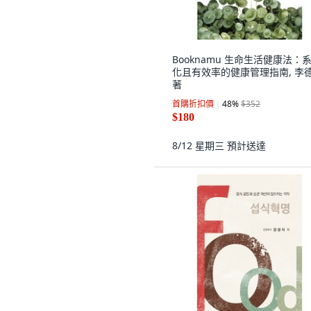
Booknamu 生命生活健康法：
化且有效率的健康管理指南, 李
著
首購折扣價
48
%
$352
$180
8/12 星期三
預計送達