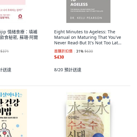
kuijip 情緒食療：填補
Eight Minutes to Ageless: The
飲食秘密, 蘇珊·阿爾
Manual on Maturing That You've
Never Read-But It's Not Too Late
平裝版, Balboa Press, 英文
$371
首購折扣價
31
%
$630
$430
計送達
8/20
預計送達