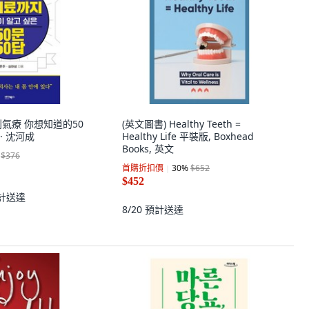
氣到氣療 你想知道的50
(英文圖書) Healthy Teeth =
 · 沈河成
Healthy Life 平裝版, Boxhead
Books, 英文
$376
首購折扣價
30
%
$652
$452
計送達
8/20
預計送達