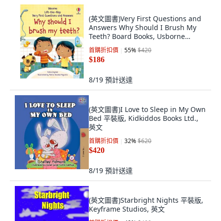
(英文圖書)Very First Questions and
Answers Why Should I Brush My
Teeth? Board Books, Usborne
Books, 英文, 硬頁書
首購折扣價
55
%
$420
$186
8/19
預計送達
(英文圖書)I Love to Sleep in My Own
Bed 平裝版, Kidkiddos Books Ltd.,
英文
首購折扣價
32
%
$620
$420
8/19
預計送達
(英文圖書)Starbright Nights 平裝版,
Keyframe Studios, 英文