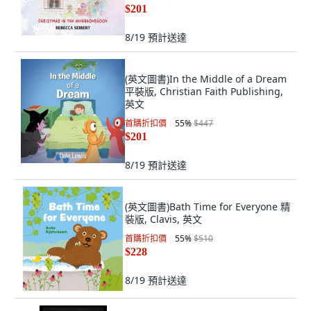
$201
8/19
預計送達
(英文圖書)In the Middle of a Dream
平裝版, Christian Faith Publishing,
英文
首購折扣價
55
%
$447
$201
8/19
預計送達
(英文圖書)Bath Time for Everyone 精
裝版, Clavis, 英文
首購折扣價
55
%
$510
$228
8/19
預計送達