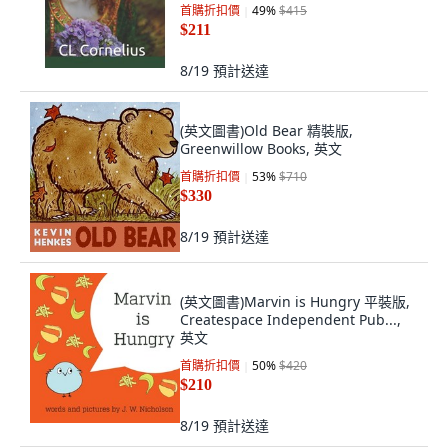
首購折扣價
49
%
$415
$211
8/19
預計送達
(英文圖書)Old Bear 精裝版,
Greenwillow Books, 英文
首購折扣價
53
%
$710
$330
8/19
預計送達
(英文圖書)Marvin is Hungry 平裝版,
Createspace Independent Pub...,
英文
首購折扣價
50
%
$420
$210
8/19
預計送達