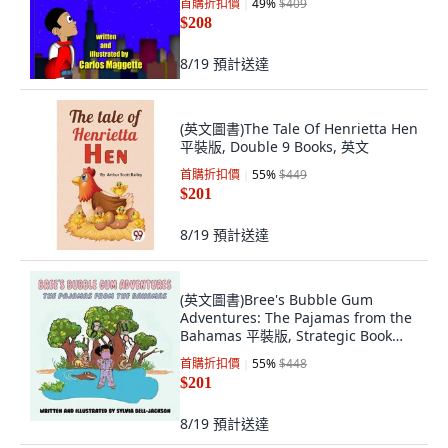
首購折扣價
49
%
$409
$208
8/19
預計送達
(英文圖書)The Tale Of Henrietta Hen
平裝版, Double 9 Books, 英文
首購折扣價
55
%
$449
$201
8/19
預計送達
(英文圖書)Bree's Bubble Gum
Adventures: The Pajamas from the
Bahamas 平裝版, Strategic Book
Publishing, 英文
首購折扣價
55
%
$448
$201
8/19
預計送達