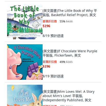
(英文圖書)The Little Book of Why 平
裝版, Basketful Relief Project, 英文
首購折扣價
55
%
$438
$196
8/19
預計送達
(英文圖書)If Chocolate Were Purple
平裝版, Flickerfawn, 英文
首購折扣價
49
%
$385
$196
8/19
預計送達
(英文圖書)Mim Loves Me!: A Story
about Mim's Love! 平裝版,
Independently Published, 英文