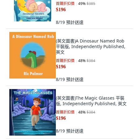
首購折扣價
49
%
$385
$196
8/19
預計送達
(英文圖書)A Dinosaur Named Rob
平裝版, Independently Published,
英文
首購折扣價
48
%
$384
$196
8/19
預計送達
(英文圖書)The Magic Glasses 平裝
版, Independently Published, 英文
首購折扣價
48
%
$384
$196
8/19
預計送達