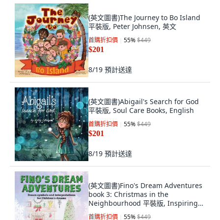
(英文圖書)The Journey to Bo Island
平裝版, Peter Johnsen, 英文
首購折扣價
55
%
$449
$201
8/19
預計送達
(英文圖書)Abigail's Search for God
平裝版, Soul Care Books, English
首購折扣價
55
%
$449
$201
8/19
預計送達
(英文圖書)Fino's Dream Adventures
book 3: Christmas in the
Neighbourhood 平裝版, Inspiring
Publishers, 英文
首購折扣價
55
%
$449