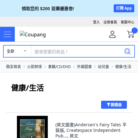
領取您的
$200
首購優惠卷!
打開 App
登入
註冊會員
客服中心
全部
酷澎首頁
火箭跨境
書籍/CD/DVD
外國圖書
幼兒童
健康/生活
健康/生活
篩選器
(英文圖書)Andersen's Fairy Tales 平
裝版, Createspace Independent
Pub..., 英文