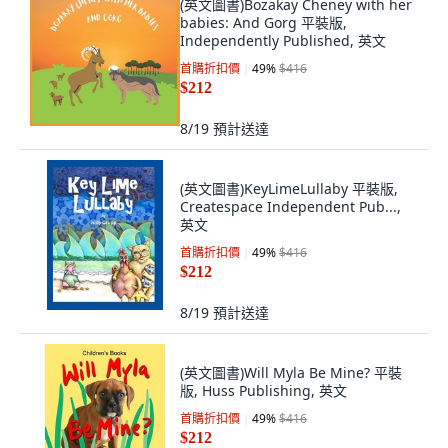
(英文圖書)Bozakay Cheney with her
babies: And Gorg 平裝版,
Independently Published, 英文
首購折扣價
49
%
$416
$212
8/19
預計送達
(英文圖書)KeyLimeLullaby 平裝版,
Createspace Independent Pub...,
英文
首購折扣價
49
%
$416
$212
8/19
預計送達
(英文圖書)Will Myla Be Mine? 平裝
版, Huss Publishing, 英文
首購折扣價
49
%
$416
$212