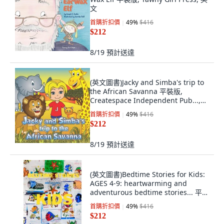
文
首購折扣價
49
%
$416
$212
8/19
預計送達
(英文圖書)Jacky and Simba's trip to
the African Savanna 平裝版,
Createspace Independent Pub...,
英文
首購折扣價
49
%
$416
$212
8/19
預計送達
(英文圖書)Bedtime Stories for Kids:
AGES 4-9: heartwarming and
adventurous bedtime stories... 平裝
版, Independently Published, 英文
首購折扣價
49
%
$416
$212