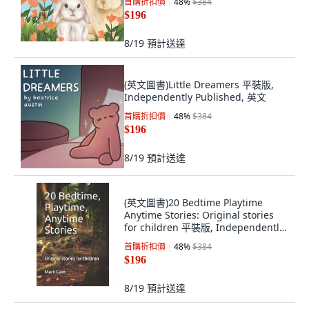
首購折扣價
48
%
$384
$196
8/19
預計送達
(英文圖書)Little Dreamers 平裝版,
Independently Published, 英文
首購折扣價
48
%
$384
$196
8/19
預計送達
(英文圖書)20 Bedtime Playtime
Anytime Stories: Original stories
for children 平裝版, Independently
Published, 英文
首購折扣價
48
%
$384
$196
8/19
預計送達