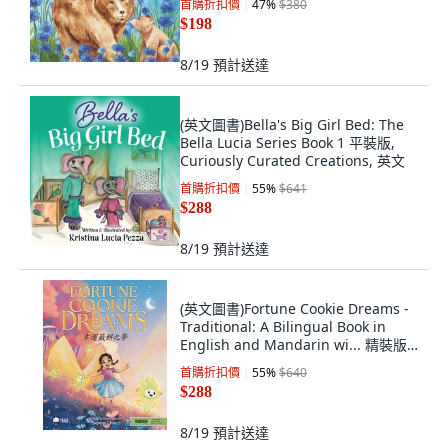
首購折扣價
47
%
$380
$198
8/19
預計送達
(英文圖書)Bella's Big Girl Bed: The
Bella Lucia Series Book 1 平裝版,
Curiously Curated Creations, 英文
首購折扣價
55
%
$641
$288
8/19
預計送達
(英文圖書)Fortune Cookie Dreams -
Traditional: A Bilingual Book in
English and Mandarin wi... 精裝版,
Bitty Bao, 英文
首購折扣價
55
%
$640
$288
8/19
預計送達