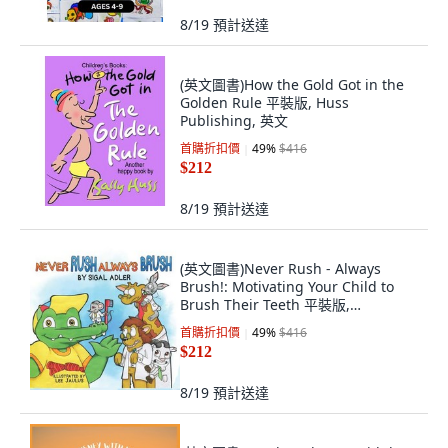
8/19
預計送達
(英文圖書)How the Gold Got in the
Golden Rule 平裝版, Huss
Publishing, 英文
首購折扣價
49
%
$416
$212
8/19
預計送達
(英文圖書)Never Rush - Always
Brush!: Motivating Your Child to
Brush Their Teeth 平裝版,
Independently Published, 英文
首購折扣價
49
%
$416
$212
8/19
預計送達