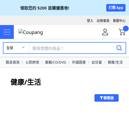
領取您的
$200
首購優惠卷!
打開 App
登入
註冊會員
客服中心
全部
酷澎首頁
火箭跨境
書籍/CD/DVD
外國圖書
幼兒童
健康/生活
健康/生活
篩選器