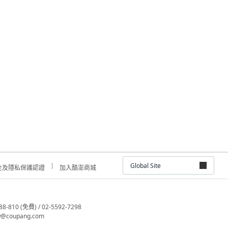
Global Site
全及隱私保護認證
加入酷澎商城
810 (免費) / 02-5592-7298
@coupang.com