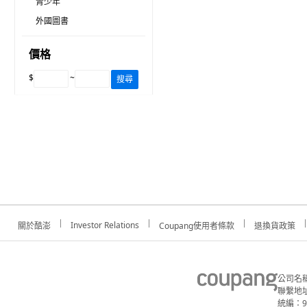
青少年
外國圖書
價格
$
~
搜尋
Investor Relations
關於酷澎
Coupang使用者條款
退換貨政策
公司名
聯繫地址
統編：91