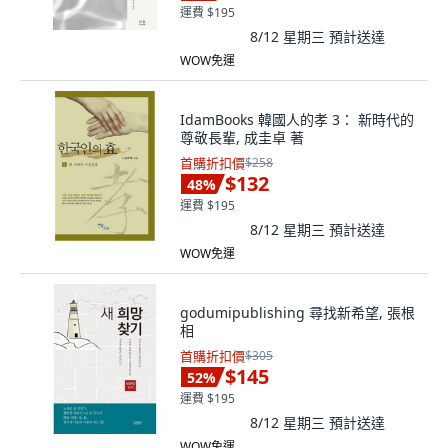
運費 $195
8/12 星期三
預計送達
WOW免運
IdamBooks 韓國人的孝 3： 新時代的
尊敬長輩, 成圭卓 著
首購折扣價
$258
$132
48
%
運費 $195
8/12 星期三
預計送達
WOW免運
godumipublishing 尋找新希望, 張根
相
首購折扣價
$305
$145
52
%
運費 $195
8/12 星期三
預計送達
WOW免運