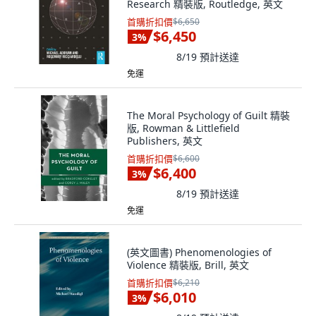
Research 精裝版, Routledge, 英文
首購折扣價
$6,650
$6,450
3
%
8/19
預計送達
免運
The Moral Psychology of Guilt 精裝
版, Rowman & Littlefield
Publishers, 英文
首購折扣價
$6,600
$6,400
3
%
8/19
預計送達
免運
(英文圖書) Phenomenologies of
Violence 精裝版, Brill, 英文
首購折扣價
$6,210
$6,010
3
%