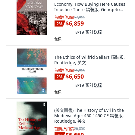
Economy: How Buying Here Causes
Injustice There 精裝版, Georgetown
University Press, 英文
首購折扣價
$7,059
$6,859
2
%
8/19
預計送達
免運
The Ethics of Wilfrid Sellars 精裝版,
Routledge, 英文
首購折扣價
$6,850
$6,650
2
%
8/19
預計送達
免運
(英文圖書) The History of Evil in the
Medieval Age: 450-1450 CE 精裝版,
Routledge, 英文
首購折扣價
$6,850
$6,650