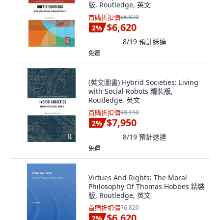
版, Routledge, 英文
首購折扣價
$6,820
$6,620
2
%
8/19
預計送達
免運
(英文圖書) Hybrid Societies: Living
with Social Robots 精裝版,
Routledge, 英文
首購折扣價
$8,150
$7,950
2
%
8/19
預計送達
免運
Virtues And Rights: The Moral
Philosophy Of Thomas Hobbes 精裝
版, Routledge, 英文
首購折扣價
$6,820
$6,620
2
%