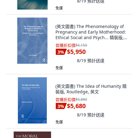
8/19
預計送達
免運
(英文圖書) The Phenomenology of
Pregnancy and Early Motherhood:
Ethical Social and Psych... 精裝版,
Routledge, 英文
首購折扣價
$6,150
$5,950
3
%
8/19
預計送達
免運
(英文圖書) The Idea of Humanity 精
裝版, Routledge, 英文
首購折扣價
$5,880
$5,680
3
%
8/19
預計送達
免運