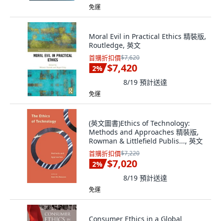
免運
Moral Evil in Practical Ethics 精裝版,
Routledge, 英文
首購折扣價
$7,620
$7,420
2
%
8/19
預計送達
免運
(英文圖書)Ethics of Technology:
Methods and Approaches 精裝版,
Rowman & Littlefield Publis..., 英文
首購折扣價
$7,220
$7,020
2
%
8/19
預計送達
免運
Consumer Ethics in a Global