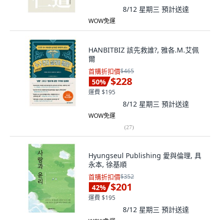
8/12 星期三
預計送達
WOW免運
HANBITBIZ 該先救誰?, 雅各.M.艾佩
爾
首購折扣價
$465
$228
50
%
運費 $195
8/12 星期三
預計送達
WOW免運
(
27
)
Hyungseul Publishing 愛與倫理, 具
永本, 徐基順
首購折扣價
$352
$201
42
%
運費 $195
8/12 星期三
預計送達