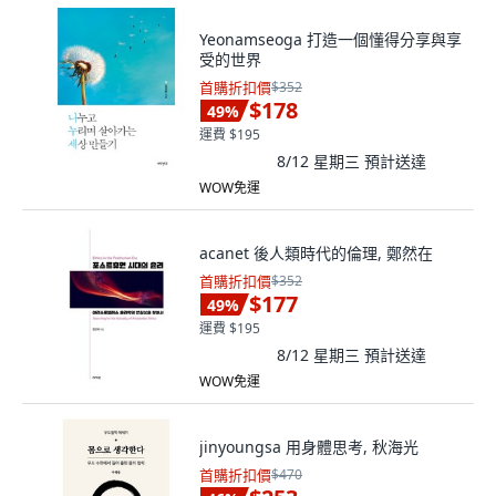
Yeonamseoga 打造一個懂得分享與享
受的世界
首購折扣價
$352
$178
49
%
運費 $195
8/12 星期三
預計送達
WOW免運
acanet 後人類時代的倫理, 鄭然在
首購折扣價
$352
$177
49
%
運費 $195
8/12 星期三
預計送達
WOW免運
jinyoungsa 用身體思考, 秋海光
首購折扣價
$470