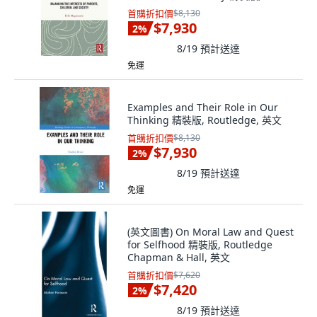
Routledge, 英文
首購折扣價
$8,130
$7,930
2
%
8/19
預計送達
免運
Examples and Their Role in Our
Thinking 精裝版, Routledge, 英文
首購折扣價
$8,130
$7,930
2
%
8/19
預計送達
免運
(英文圖書) On Moral Law and Quest
for Selfhood 精裝版, Routledge
Chapman & Hall, 英文
首購折扣價
$7,620
$7,420
2
%
8/19
預計送達