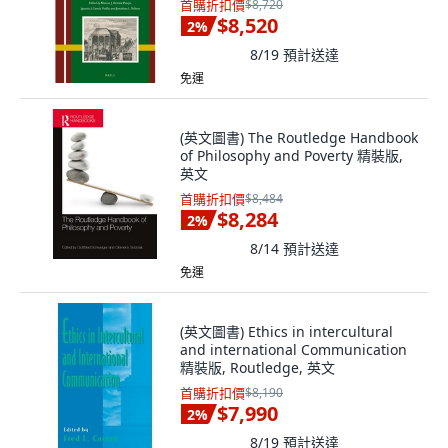
首購折扣價
$8,720
$8,520
2
%
8/19
預計送達
免運
(英文圖書) The Routledge Handbook
of Philosophy and Poverty 精裝版,
英文
首購折扣價
$8,484
$8,284
2
%
8/14
預計送達
免運
(英文圖書) Ethics in intercultural
and international Communication
精裝版, Routledge, 英文
首購折扣價
$8,190
$7,990
2
%
8/19
預計送達