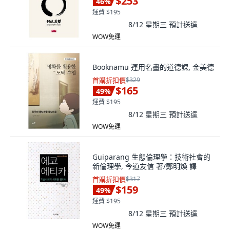
$253
46
%
運費 $195
8/12 星期三
預計送達
WOW免運
Booknamu 運用名畫的道德課, 金美德
首購折扣價
$329
$165
49
%
運費 $195
8/12 星期三
預計送達
WOW免運
Guiparang 生態倫理學：技術社會的
新倫理學, 今道友信 著/鄭明煥 譯
首購折扣價
$317
$159
49
%
運費 $195
8/12 星期三
預計送達
WOW免運