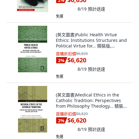
2
%
8/19
預計送達
免運
(英文圖書)Public Health Virtue
Ethics: Institutions Structures and
Political Virtue for... 精裝版,
Routledge, 英文
首購折扣價
$6,820
$6,620
2
%
8/19
預計送達
免運
(英文圖書)Medical Ethics in the
Catholic Tradition: Perspectives
from Philosophy Theology... 精裝版,
Routledge, 英文
首購折扣價
$6,820
$6,620
2
%
8/19
預計送達
免運