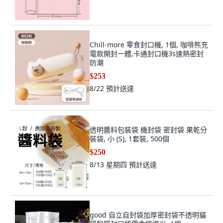
Chill-more 零食封口機, 1個, 咖啡熊充
電款開封一體,卡通封口機3s速熱密封
防潮
$253
8/22
預計送達
透明醬料包裝袋 機封袋 密封袋 果乾分
裝袋, 小 (S), 1套裝, 500個
$250
8/13 星期四
預計送達
good 自立自封袋加厚密封袋不透明貓