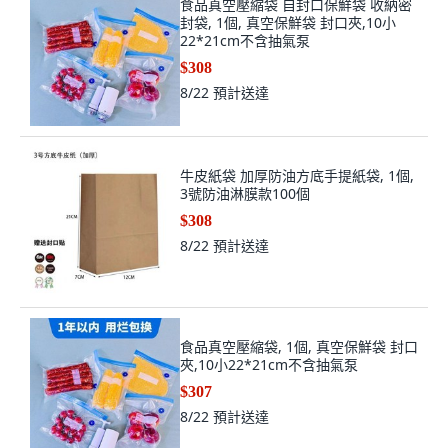
食品真空壓縮袋 自封口保鮮袋 收納密
封袋, 1個, 真空保鮮袋 封口夾,10小
22*21cm不含抽氣泵
$308
8/22
預計送達
牛皮紙袋 加厚防油方底手提紙袋, 1個,
3號防油淋膜款100個
$308
8/22
預計送達
食品真空壓縮袋, 1個, 真空保鮮袋 封口
夾,10小22*21cm不含抽氣泵
$307
8/22
預計送達