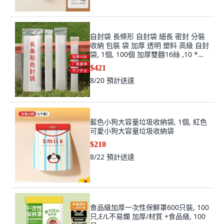
自封袋 長條形 自封袋 細長 密封 分裝
收納 包裝 袋 加厚 透明 塑料 高級 自封
袋, 1個, 100個 加厚雙麵16絲 ,10 *
30cm
$421
8/20
預計送達
藍色小狗大容量垃圾收納袋, 1個, 紅色
可愛小狗大容量垃圾收納袋
$210
8/22
預計送達
食品級加厚一次性保鮮罩600只裝, 100
只,E/L不易爛 加厚/材質 +食品級, 100