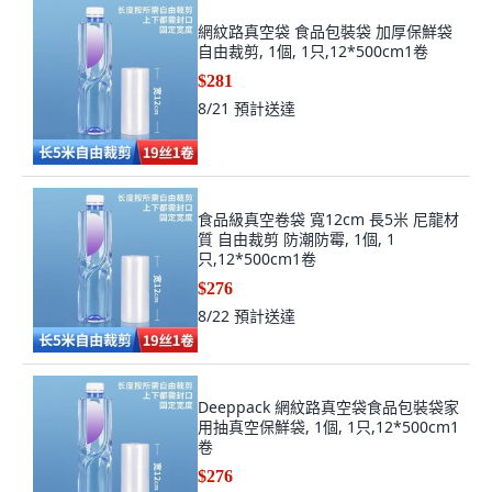
網紋路真空袋 食品包裝袋 加厚保鮮袋
自由裁剪, 1個, 1只,12*500cm1卷
$281
8/21
預計送達
食品級真空卷袋 寬12cm 長5米 尼龍材
質 自由裁剪 防潮防霉, 1個, 1
只,12*500cm1卷
$276
8/22
預計送達
Deeppack 網紋路真空袋食品包裝袋家
用抽真空保鮮袋, 1個, 1只,12*500cm1
卷
$276