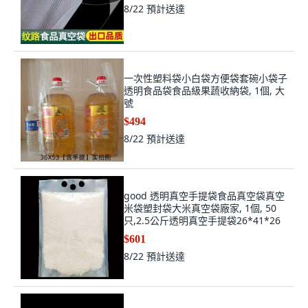
8/22
預計送達
一次性塑料袋小白袋方便袋套碗小袋子
透明食品袋食品級果蔬收納袋, 1個, 大
號
$494
8/22
預計送達
good 透明真空手提袋食品真空袋真空
米袋塑封袋大米真空袋廠家, 1個, 50
只,2.5公斤透明真空手提袋26*41*26
$601
8/22
預計送達