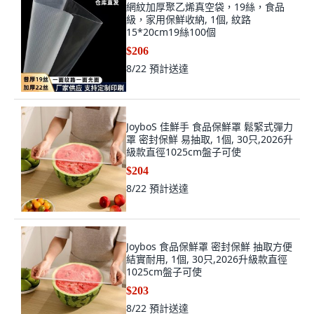
網紋加厚聚乙烯真空袋，19絲，食品
級，家用保鮮收納, 1個, 紋路
15*20cm19絲100個
$206
8/22
預計送達
JoyboS 佳鮮手 食品保鮮罩 鬆緊式彈力
罩 密封保鮮 易抽取, 1個, 30只,2026升
級款直徑1025cm盤子可使
$204
8/22
預計送達
Joybos 食品保鮮罩 密封保鮮 抽取方便
結實耐用, 1個, 30只,2026升級款直徑
1025cm盤子可使
$203
8/22
預計送達