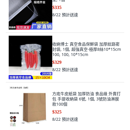
$335
8/22
預計送達
收納博士 真空食品保鮮袋 加厚紋路密
封袋, 1個, 超強真空-極厚8絲10*15cm
100, 100, 10*15cm
$329
8/22
預計送達
方底牛皮紙袋 加厚防油 食品級 外賣打
包 手提收納袋 6號, 1個, 3號防油淋膜
款100個
$325
8/22
預計送達