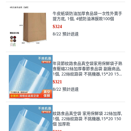
牛皮紙袋防油加厚食品袋一次性外賣手
提方底, 1個, 4號防油淋膜款100個
$324
8/22
預計送達
年貨節紋路食品真空袋家用保鮮袋子熟
食壓縮22絲加厚春節食品袋 副廠商品,
1個, 22絲紋路袋 不挑機器,15*20 150
個 加厚款
$321
8/22
預計送達
紋路食品真空袋 家用保鮮袋 22絲加厚,
1個, 22絲紋路袋 不挑機器,15*20 150
個 加厚款