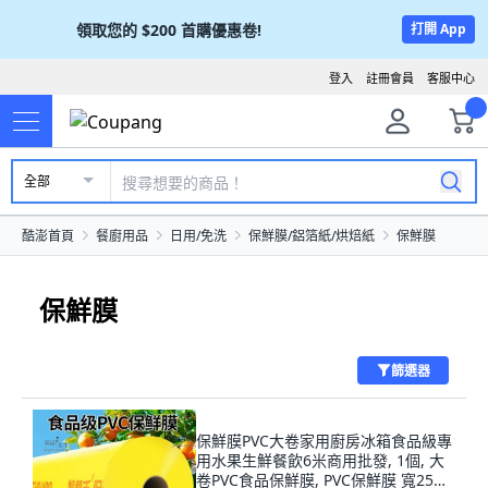
領取您的
$200
首購優惠卷!
打開 App
登入
註冊會員
客服中心
全部
酷澎首頁
餐廚用品
日用/免洗
保鮮膜/鋁箔紙/烘焙紙
保鮮膜
保鮮膜
篩選器
保鮮膜PVC大卷家用廚房冰箱食品級專
用水果生鮮餐飲6米商用批發, 1個, 大
卷PVC食品保鮮膜, PVC保鮮膜 寬25釐