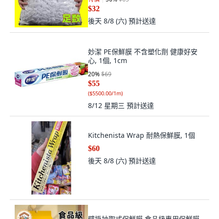
$32
後天 8/8 (六)
預計送達
妙潔 PE保鮮膜 不含塑化劑 健康好安
心, 1個, 1cm
20
%
$69
$55
(
$5500.00/1m
)
8/12 星期三
預計送達
Kitchenista Wrap 耐熱保鮮膜, 1個
$60
後天 8/8 (六)
預計送達
壁掛抽取式保鮮膜 食品級專用保鮮膜