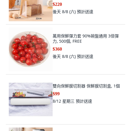
袋[大號]22*28
$220
後天 8/8 (六)
預計送達
萬用保鮮彈力套 90%碗盤通用 3倍彈
力, 500個, FREE
$360
後天 8/8 (六)
預計送達
雙向保鮮膜切割器 保鮮膜切割盒, 1個
$99
8/12 星期三
預計送達