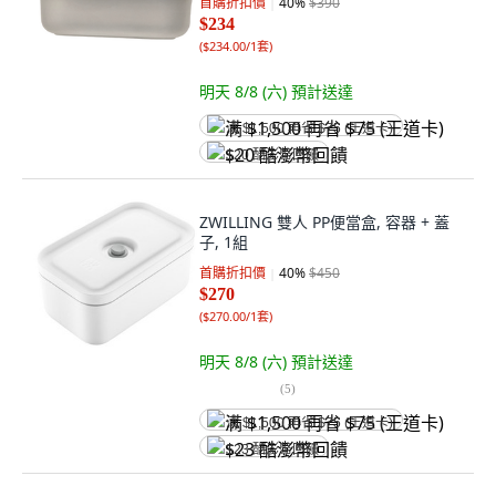
首購折扣價
40
%
$390
$234
(
$234.00/1套
)
明天 8/8 (六)
預計送達
满 $1,500 再省 $75 (王道卡)
$20 酷澎幣回饋
ZWILLING 雙人 PP便當盒, 容器 + 蓋
子, 1組
首購折扣價
40
%
$450
$270
(
$270.00/1套
)
明天 8/8 (六)
預計送達
(
5
)
满 $1,500 再省 $75 (王道卡)
$23 酷澎幣回饋