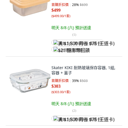
首購折扣價
28
%
$699
$499
(
$499.00/1套
)
明天 8/8 (六)
預計送達
(
1
)
满 $1,500 再省 $75 (王道卡)
$21 酷澎幣回饋
Skater KIKI 耐熱玻璃保存容器, 1組,
容器 + 蓋子
首購折扣價
39
%
$503
$303
(
$303.00/1套
)
明天 8/8 (六)
預計送達
(
2
)
满 $1,500 再省 $75 (王道卡)