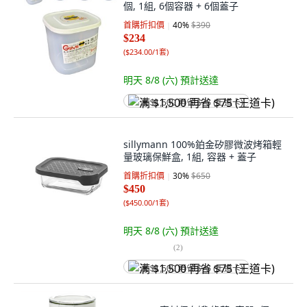
個, 1組, 6個容器 + 6個蓋子
首購折扣價
40
%
$390
$234
(
$234.00/1套
)
明天 8/8 (六)
預計送達
满 $1,500 再省 $75 (王道卡)
sillymann 100%鉑金矽膠微波烤箱輕
量玻璃保鮮盒, 1組, 容器 + 蓋子
首購折扣價
30
%
$650
$450
(
$450.00/1套
)
明天 8/8 (六)
預計送達
(
2
)
满 $1,500 再省 $75 (王道卡)