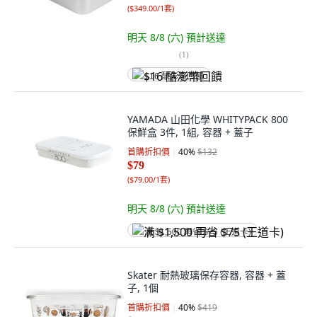
(
$349.00/1套
)
明天 8/8 (六)
預計送達
(
1
)
$16 酷澎幣回饋
YAMADA 山田化學 WHITYPACK 800
保鮮盒 3件, 1組, 容器 + 蓋子
首購折扣價
40
%
$132
$79
(
$79.00/1套
)
明天 8/8 (六)
預計送達
满 $1,500 再省 $75 (王道卡)
Skater 耐熱玻璃保存容器, 容器 + 蓋
子, 1個
首購折扣價
40
%
$419