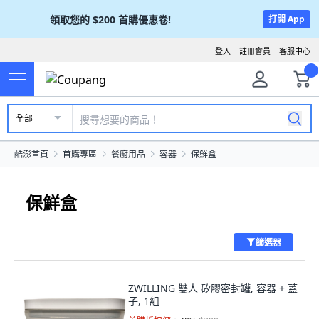
領取您的
$200
首購優惠卷!
打開 App
登入
註冊會員
客服中心
全部
酷澎首頁
首購專區
餐廚用品
容器
保鮮盒
保鮮盒
篩選器
ZWILLING 雙人 矽膠密封罐, 容器 + 蓋
子, 1組