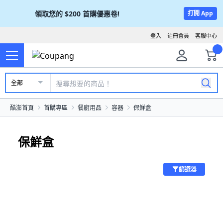
領取您的
$200
首購優惠卷!
打開 App
登入
註冊會員
客服中心
全部
酷澎首頁
首購專區
餐廚用品
容器
保鮮盒
保鮮盒
篩選器