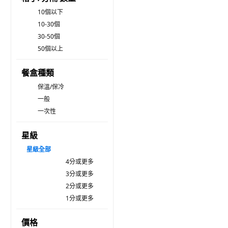
10個以下
10-30個
30-50個
50個以上
餐盒種類
保溫/保冷
一般
一次性
星級
星級
全部
4分或更多
3分或更多
2分或更多
1分或更多
價格