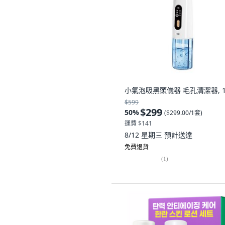
小氣泡吸黑頭儀器 毛孔清潔器, 
$599
$299
50
%
(
$299.00/1套
)
運費 $141
8/12 星期三
預計送達
免費退貨
(
1
)