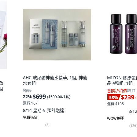
AHC 玻尿酸神仙水精華, 1組, 神仙
MIZON 膠原
 改
水套組
品 4種組, 1組
組
$899
首購折扣價
$517
$699
$239
22
%
(
$699.00/1套
)
53
%
(
運費 $67
運費 $195
8/14 星期五
預計送達
8/
免費退貨
WOW免運
(
5
)
(
150