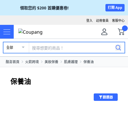
領取您的
$200
首購優惠卷!
打開 App
登入
註冊會員
客服中心
全部
酷澎首頁
火箭跨境
美妝保養
肌膚護理
保養油
保養油
篩選器