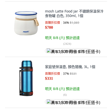
mosh Latte Food Jar 不鏽鋼保溫保冷
食物罐 白色, 350ml, 1個
首購折扣價
34
%
$1,069
$700
明天 8/8 (六)
預計送達
(
2424
)
满 $1,500 再省 $75 (王道卡)
家庭號保溫壺, 顏色隨機, 3L, 1個
首購折扣價
37
%
$531
$331
明天 8/8 (六)
預計送達
(
6
)
满 $1,500 再省 $75 (王道卡)