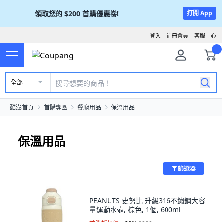
領取您的
$200
首購優惠卷!
打開 App
登入
註冊會員
客服中心
全部
酷澎首頁
首購專區
餐廚用品
保溫用品
保溫用品
篩選器
PEANUTS 史努比 升級316不鏽鋼大容
量運動水壺, 棕色, 1個, 600ml