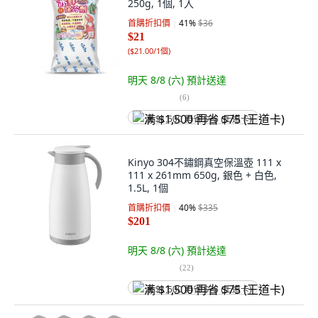
250g, 1個, 1入
首購折扣價
41
%
$36
$21
(
$21.00/1個
)
明天 8/8 (六)
預計送達
(
6
)
满 $1,500 再省 $75 (王道卡)
Kinyo 304不鏽鋼真空保溫壺 111 x
111 x 261mm 650g, 銀色 + 白色,
1.5L, 1個
首購折扣價
40
%
$335
$201
明天 8/8 (六)
預計送達
(
22
)
满 $1,500 再省 $75 (王道卡)