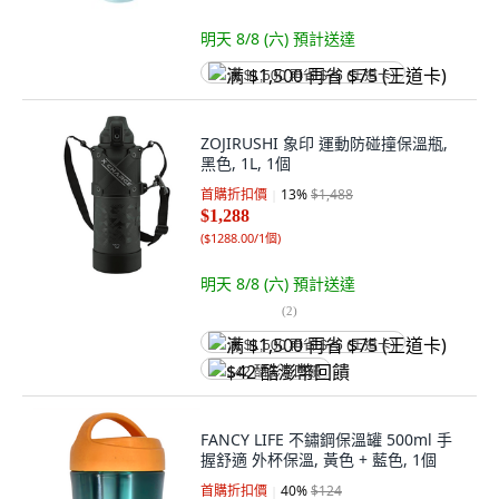
明天 8/8 (六)
預計送達
满 $1,500 再省 $75 (王道卡)
ZOJIRUSHI 象印 運動防碰撞保溫瓶,
黑色, 1L, 1個
首購折扣價
13
%
$1,488
$1,288
(
$1288.00/1個
)
明天 8/8 (六)
預計送達
(
2
)
满 $1,500 再省 $75 (王道卡)
$42 酷澎幣回饋
FANCY LIFE 不鏽鋼保溫罐 500ml 手
握舒適 外杯保溫, 黃色 + 藍色, 1個
首購折扣價
40
%
$124