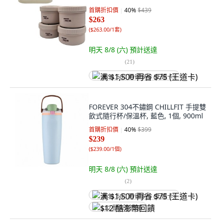
首購折扣價
40
%
$439
$263
(
$263.00/1套
)
明天 8/8 (六)
預計送達
(
21
)
满 $1,500 再省 $75 (王道卡)
FOREVER 304不鏽鋼 CHILLFIT 手提雙
飲式隨行杯/保溫杯, 藍色, 1個, 900ml
首購折扣價
40
%
$399
$239
(
$239.00/1個
)
明天 8/8 (六)
預計送達
(
2
)
满 $1,500 再省 $75 (王道卡)
$12 酷澎幣回饋