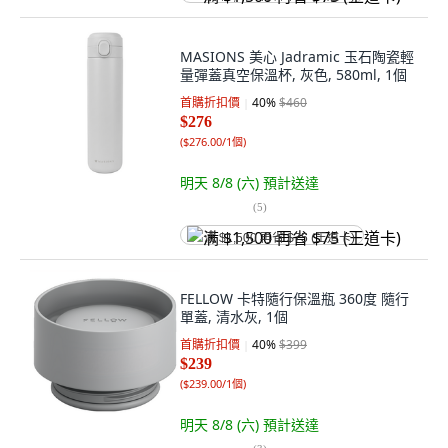
MASIONS 美心 Jadramic 玉石陶瓷輕
量彈蓋真空保溫杯, 灰色, 580ml, 1個
首購折扣價
40
%
$460
$276
(
$276.00/1個
)
明天 8/8 (六)
預計送達
(
5
)
满 $1,500 再省 $75 (王道卡)
FELLOW 卡特隨行保溫瓶 360度 隨行
單蓋, 清水灰, 1個
首購折扣價
40
%
$399
$239
(
$239.00/1個
)
明天 8/8 (六)
預計送達