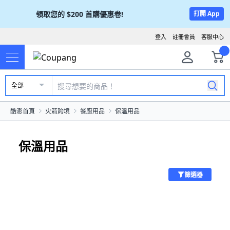
領取您的
$200
首購優惠卷!
打開 App
登入
註冊會員
客服中心
全部
酷澎首頁
火箭跨境
餐廚用品
保溫用品
保溫用品
篩選器