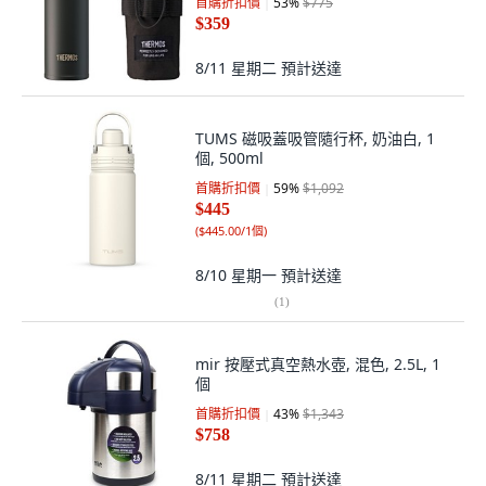
首購折扣價
53
%
$775
$359
8/11 星期二
預計送達
TUMS 磁吸蓋吸管隨行杯, 奶油白, 1
個, 500ml
首購折扣價
59
%
$1,092
$445
(
$445.00/1個
)
8/10 星期一
預計送達
(
1
)
mir 按壓式真空熱水壺, 混色, 2.5L, 1
個
首購折扣價
43
%
$1,343
$758
8/11 星期二
預計送達