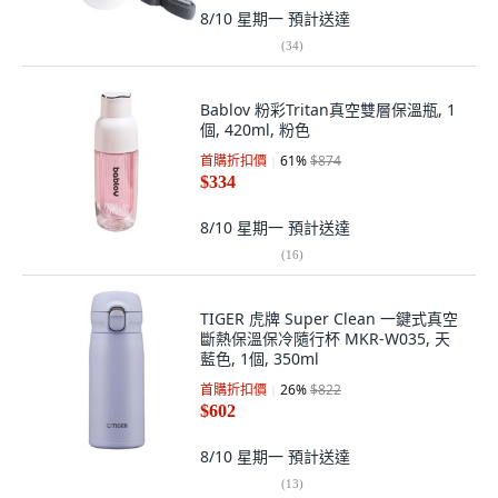
8/10 星期一
預計送達
(
34
)
Bablov 粉彩Tritan真空雙層保溫瓶, 1
個, 420ml, 粉色
首購折扣價
61
%
$874
$334
8/10 星期一
預計送達
(
16
)
TIGER 虎牌 Super Clean 一鍵式真空
斷熱保溫保冷隨行杯 MKR-W035, 天
藍色, 1個, 350ml
首購折扣價
26
%
$822
$602
8/10 星期一
預計送達
(
13
)