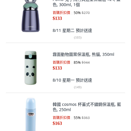
色, 300ml, 1個
首購折扣價
50
%
$270
$133
8/11 星期二
預計送達
(
103
)
霧面動物圖案保溫瓶, 熊貓, 350ml
首購折扣價
85
%
$944
$133
8/10 星期一
預計送達
(
149
)
韓國 cosmos 杯蓋式不鏽鋼保溫瓶, 藍
色, 250ml
首購折扣價
55
%
$363
$163