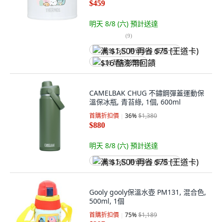
$459
明天 8/8 (六)
預計送達
(
9
)
满 $1,500 再省 $75 (王道卡)
$16 酷澎幣回饋
CAMELBAK CHUG 不鏽鋼彈蓋運動保
溫保冰瓶, 青苔綠, 1個, 600ml
首購折扣價
36
%
$1,380
$880
明天 8/8 (六)
預計送達
满 $1,500 再省 $75 (王道卡)
Gooly gooly保溫水壺 PM131, 混合色,
500ml, 1個
首購折扣價
75
%
$1,189