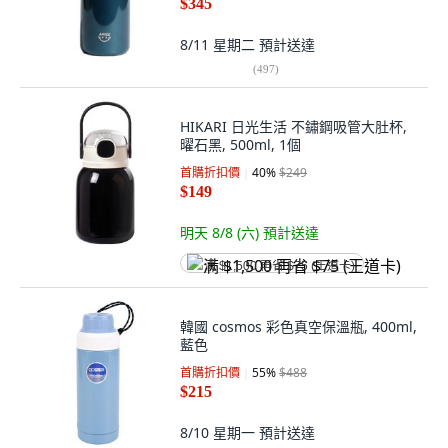
$345
8/11 星期二
預計送達
(
497
)
HIKARI 日光生活 不鏽鋼吸管大肚杯,
曜石黑, 500ml, 1個
首購折扣價
40
%
$249
$149
明天 8/8 (六)
預計送達
满 $1,500 再省 $75 (王道卡)
韓國 cosmos 彩色真空保溫瓶, 400ml,
藍色
首購折扣價
55
%
$488
$215
8/10 星期一
預計送達