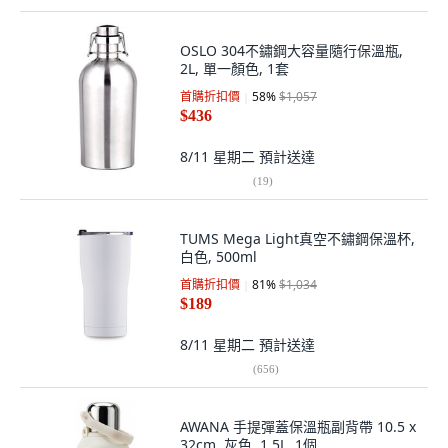
OSLO 304不鏽鋼大容量隨行保溫瓶,
2L, 單一顏色, 1套
首購折扣價
58
%
$1,057
$436
8/11 星期二
預計送達
(
19
)
TUMS Mega Light真空不鏽鋼保溫杯,
白色, 500ml
首購折扣價
81
%
$1,034
$189
8/11 星期二
預計送達
(
656
)
AWANA 手提彈蓋保溫瓶副背帶 10.5 x
32cm, 灰色, 1.5L, 1個