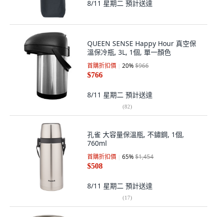
8/11 星期二
預計送達
QUEEN SENSE Happy Hour 真空保
溫保冷瓶, 3L, 1個, 單一顏色
首購折扣價
20
%
$966
$766
8/11 星期二
預計送達
(
82
)
孔雀 大容量保溫瓶, 不鏽鋼, 1個,
760ml
首購折扣價
65
%
$1,454
$508
8/11 星期二
預計送達
(
17
)