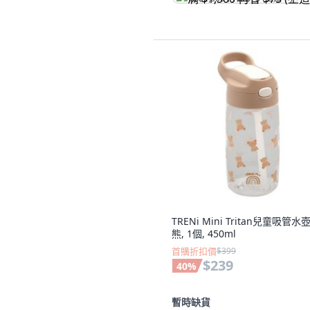
TRENi Mini Tritan兒童吸管水壺
熊, 1個, 450ml
首購折扣價
$399
$239
40
%
暫時缺貨