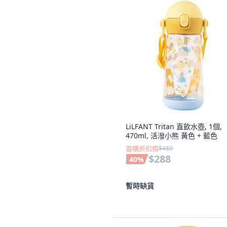
LiLFANT Tritan 直飲水壺, 1個,
470ml, 活潑小熊 黃色 + 藍色
首購折扣價
$480
$288
40
%
暫時缺貨