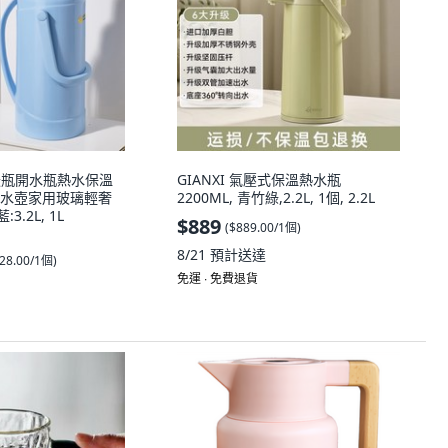
壺暖瓶開水瓶熱水保溫
GIANXI 氣壓式保溫熱水瓶
水壺家用玻璃輕奢
2200ML, 青竹綠,2.2L, 1個, 2.2L
3.2L, 1L
$889
(
$889.00/1個
)
8/21
預計送達
28.00/1個
)
免運 ∙ 免費退貨