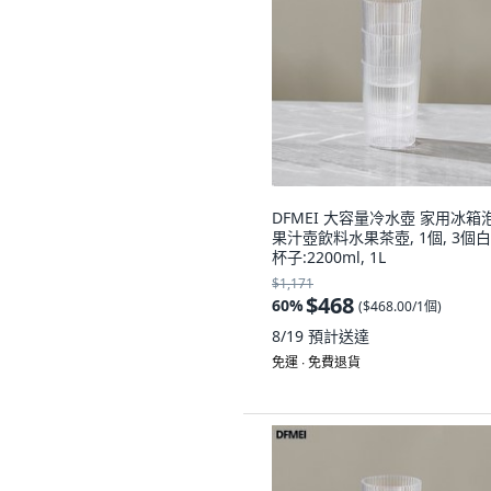
DFMEI 大容量冷水壺 家用冰箱
果汁壺飲料水果茶壺, 1個, 3個
杯子:2200ml, 1L
$1,171
$468
60
%
(
$468.00/1個
)
8/19
預計送達
免運 ∙ 免費退貨