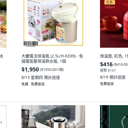
冰
大慶魔法保溫瓶 (2.5L/H-6339) - 免
保溫壺, 紅色, 1個
插電氣壓保溫熱水瓶, 1個
$416
(
$416.0
$1,950
(
$1950.00/1個
)
運費 $107
8/19
預計送達
8/13 星期四
預計送達
免費退貨
免運 ∙ 免費退貨