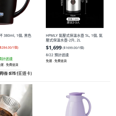
380ml, 1個, 黑色
HPMLY 氣壓式保溫水壺 5L, 1個, 氣
壓式保溫水壺-2升, 2L
$1,699
$284.00/1個
)
(
$1699.00/1個
)
8/22
預計送達
預計送達
免運 ∙ 免費退貨
運 ∙ 免費退貨
省 $75 (王道卡)