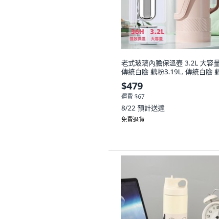
老式玻璃內膽保溫壺 3.2L 大容量
傳統白膽 藕粉3.19L, 傳統白膽 
$479
運費 $67
8/22
預計送達
免費退貨