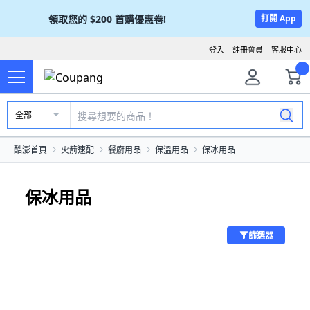
領取您的
$200
首購優惠卷!
打開 App
登入
註冊會員
客服中心
全部
酷澎首頁
火箭速配
餐廚用品
保溫用品
保冰用品
保冰用品
篩選器