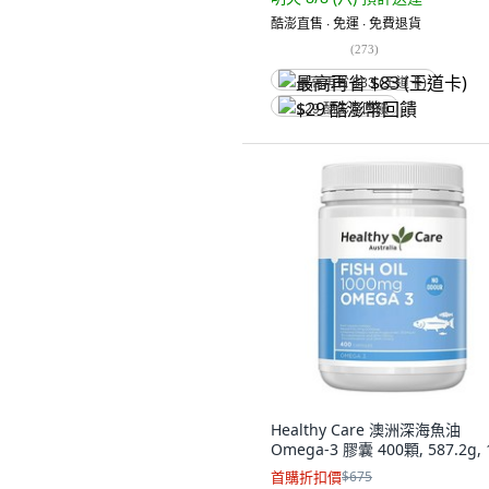
酷澎直售 ∙ 免運 ∙ 免費退貨
(
273
)
最高再省 $83 (王道卡)
$29 酷澎幣回饋
Healthy Care 澳洲深海魚油
Omega-3 膠囊 400顆, 587.2g,
首購折扣價
$675