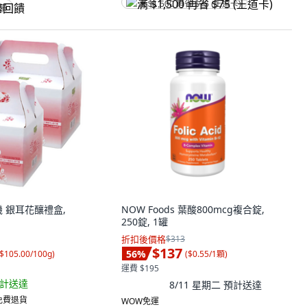
满 $1,500 再省 $75 (王道卡)
回饋
機 銀耳花釀禮盒,
NOW Foods 葉酸800mcg複合錠,
250錠, 1罐
折扣後價格
$313
$137
56
%
$105.00/100g
)
(
$0.55/1顆
)
運費 $195
計送達
8/11 星期二
預計送達
 免費退貨
WOW免運