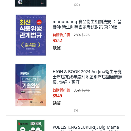
(
22
)
munundang 食品衛生相關法規 ： 營
養師 衛生師等國家考試對策 第29版
首購折扣價
28
%
$775
$552
缺貨
HIGH & BOOK 2024 An Jina衛生研究
士歷屆完成年度別地區別歷屆回顧問題
集, 你好，預訂
首購折扣價
35
%
$846
$549
缺貨
(
5
)
PUBLISHING SEUKURIJI Big Mama