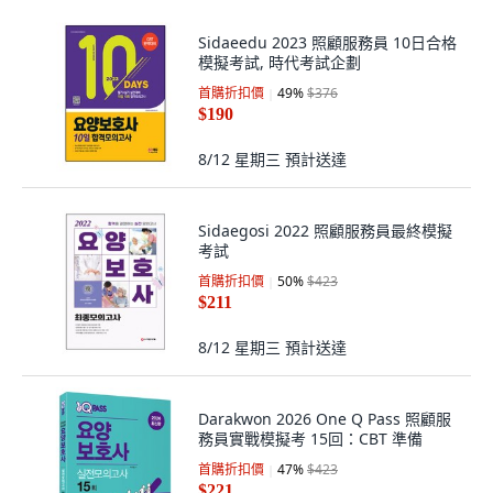
Sidaeedu 2023 照顧服務員 10日合格
模擬考試, 時代考試企劃
首購折扣價
49
%
$376
$190
8/12 星期三
預計送達
Sidaegosi 2022 照顧服務員最終模擬
考試
首購折扣價
50
%
$423
$211
8/12 星期三
預計送達
Darakwon 2026 One Q Pass 照顧服
務員實戰模擬考 15回：CBT 準備
首購折扣價
47
%
$423
$221