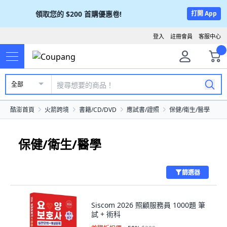
領取您的
$200
首購優惠卷!
打開 App
登入
註冊會員
客服中心
全部
酷澎首頁
火箭跨境
書籍/CD/DVD
應試書/證照
保健/衛生/醫學
保健/衛生/醫學
篩選器
Siscom 2026 照顧服務員 1000題 筆
試 + 術科