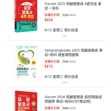
Siscom 2025 照顧服務員 4週完成 筆
試 + 術科
首購折扣價
52
%
$470
$224
8/12 星期三
預計送達
(
2
)
Sangsangbooks 2025 照顧服務員 筆
試+術科 總整理問題集
首購折扣價
50
%
$352
$173
8/12 星期三
預計送達
(
91
)
Siscom 2026 照顧服務員 超短期速成
問題集 筆試+術科(CBT應試用)
首購折扣價
50
%
$376