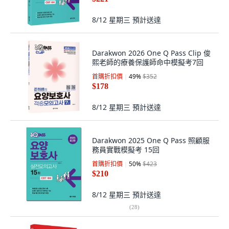
8/12 星期三
預計送達
Darakwon 2026 One Q Pass Clip 俊
熙老師的療養保護師命中模擬考7回
首購折扣價
49
%
$352
$178
8/12 星期三
預計送達
Darakwon 2025 One Q Pass 照顧服
務員實戰模擬考 15回
首購折扣價
50
%
$423
$210
8/12 星期三
預計送達
(
28
)