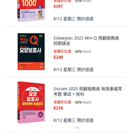
首購折扣價
50
%
$399
$197
8/12 星期三
預計送達
Sidaegosi 2022 Win-Q 照顧服務員
短期速成
首購折扣價
48
%
$470
$240
8/12 星期三
預計送達
Siscom 2025 照顧服務員 無限重複常
考題 筆試 + 術科
首購折扣價
48
%
$423
$216
8/12 星期三
預計送達
(
5
)