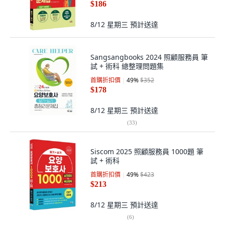
$186
8/12 星期三
預計送達
Sangsangbooks 2024 照顧服務員 筆
試 + 術科 總整理問題集
首購折扣價
49
%
$352
$178
8/12 星期三
預計送達
(
33
)
Siscom 2025 照顧服務員 1000題 筆
試 + 術科
首購折扣價
49
%
$423
$213
8/12 星期三
預計送達
(
6
)