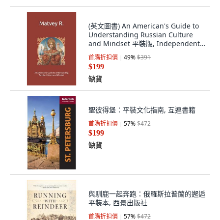
(英文圖書) An American's Guide to
Understanding Russian Culture
and Mindset 平裝版, Independently
Published, 英文
首購折扣價
49
%
$391
$199
缺貨
聖彼得堡：平裝文化指南, 互連書籍
首購折扣價
57
%
$472
$199
缺貨
與馴鹿一起奔跑：俄羅斯拉普蘭的邂逅
平裝本, 西景出版社
首購折扣價
57
%
$472