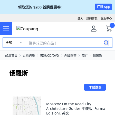
領取您的
$200
首購優惠卷!
打開 App
登入
註冊會員
客服中心
全部
酷澎首頁
火箭跨境
書籍/CD/DVD
外國圖書
旅行
俄羅斯
俄羅斯
篩選器
Moscow: On the Road City
Architecture Guides 平裝版, Forma
Edizioni, 英文