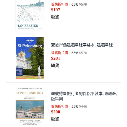
首購折扣價
65
%
$579
$197
缺貨
聖彼得堡孤獨星球平裝本, 孤獨星球
首購折扣價
65
%
$578
$201
缺貨
聖彼得堡旅行者的伴侶平裝本, 聯聯出
版集團
首購折扣價
55
%
$446
$200
缺貨