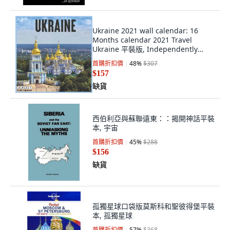
Ukraine 2021 wall calendar: 16
Months calendar 2021 Travel
Ukraine 平裝版, Independently
Published, 英文
首購折扣價
48
%
$307
$157
缺貨
西伯利亞與蘇聯遠東：：揭開神話平裝
本, 宇宙
首購折扣價
45
%
$288
$156
缺貨
孤獨星球口袋版莫斯科和聖彼得堡平裝
本, 孤獨星球
首購折扣價
57
%
$368