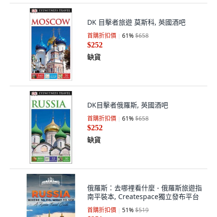
DK 目擊者旅遊 莫斯科, 英國酒吧
首購折扣價
61
%
$658
$252
缺貨
DK目擊者俄羅斯, 英國酒吧
首購折扣價
61
%
$658
$252
缺貨
俄羅斯：去哪裡看什麼 - 俄羅斯旅遊指
南平裝本, Createspace獨立發布平台
首購折扣價
51
%
$519