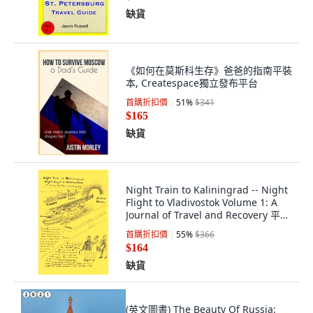
缺貨
《如何在莫斯科生存》爸爸的指南平裝
本, Createspace獨立發布平台
首購折扣價
51
%
$341
$165
缺貨
Night Train to Kaliningrad -- Night
Flight to Vladivostok Volume 1: A
Journal of Travel and Recovery 平裝
版, Bookbaby, 英文
首購折扣價
55
%
$366
$164
缺貨
(英文圖書) The Beauty Of Russia: