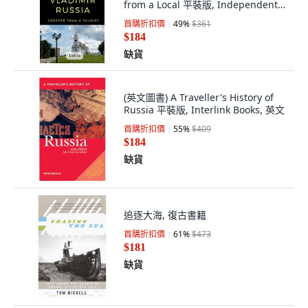
from a Local 平裝版, Independently
Published, 英文
首購折扣價
49
%
$361
$184
缺貨
(英文圖書) A Traveller's History of
Russia 平裝版, Interlink Books, 英文
首購折扣價
55
%
$409
$184
缺貨
追逐大海, 復古書籍
首購折扣價
61
%
$473
$181
缺貨