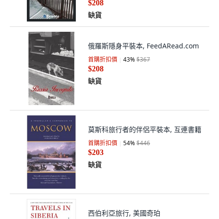
$208
缺貨
俄羅斯隱身平裝本, FeedARead.com
首購折扣價
43
%
$367
$208
缺貨
莫斯科旅行者的伴侶平裝本, 互連書籍
首購折扣價
54
%
$446
$203
缺貨
西伯利亞旅行, 美國奇珀