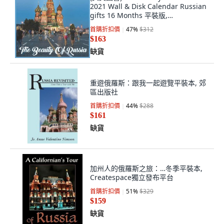
2021 Wall & Disk Calendar Russian
gifts 16 Months 平裝版,
Independently Published, 英文
首購折扣價
47
%
$312
$163
缺貨
重遊俄羅斯：跟我一起遊覽平裝本, 郊
區出版社
首購折扣價
44
%
$288
$161
缺貨
加州人的俄羅斯之旅：…冬季平裝本,
Createspace獨立發布平台
首購折扣價
51
%
$329
$159
缺貨