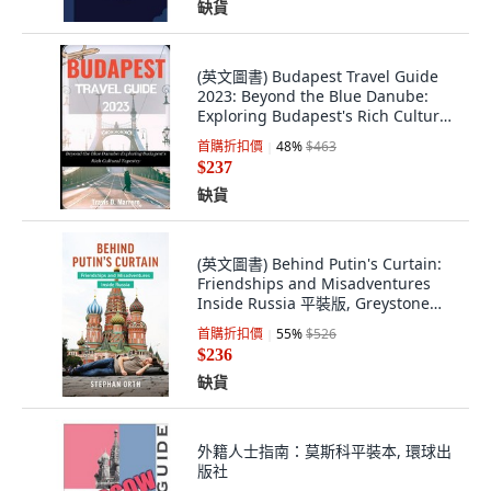
缺貨
(英文圖書) Budapest Travel Guide
2023: Beyond the Blue Danube:
Exploring Budapest's Rich Cultural
Tapestry 平裝版, Independently
首購折扣價
48
%
$463
Published, 英文
$237
缺貨
(英文圖書) Behind Putin's Curtain:
Friendships and Misadventures
Inside Russia 平裝版, Greystone
Books, 英文
首購折扣價
55
%
$526
$236
缺貨
外籍人士指南：莫斯科平裝本, 環球出
版社