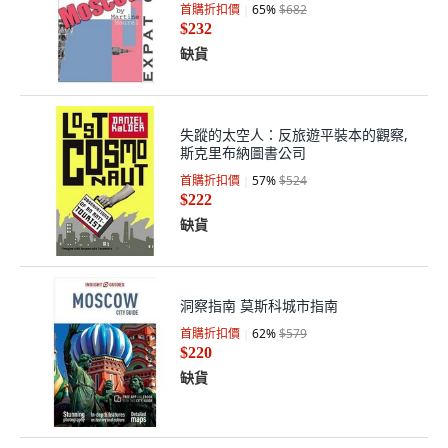
首購折扣價
65
%
$682
$232
缺貨
失蹤的太空人：反旅遊平裝本的觀察,
斯克里布納圖書公司
首購折扣價
57
%
$524
$222
缺貨
洞察指南 莫斯科城市指南
首購折扣價
62
%
$579
$220
缺貨