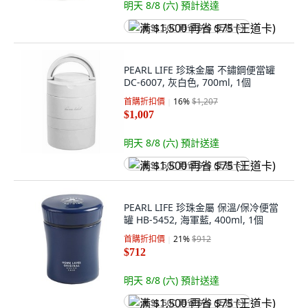
明天 8/8 (六)
預計送達
满 $1,500 再省 $75 (王道卡)
PEARL LIFE 珍珠金屬 不鏽鋼便當罐
DC-6007, 灰白色, 700ml, 1個
首購折扣價
16
%
$1,207
$1,007
明天 8/8 (六)
預計送達
满 $1,500 再省 $75 (王道卡)
PEARL LIFE 珍珠金屬 保溫/保冷便當
罐 HB-5452, 海軍藍, 400ml, 1個
首購折扣價
21
%
$912
$712
明天 8/8 (六)
預計送達
满 $1,500 再省 $75 (王道卡)