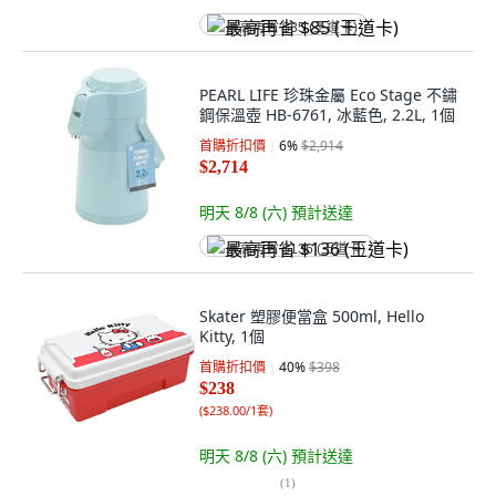
最高再省 $85 (王道卡)
PEARL LIFE 珍珠金屬 Eco Stage 不鏽
鋼保溫壺 HB-6761, 冰藍色, 2.2L, 1個
首購折扣價
6
%
$2,914
$2,714
明天 8/8 (六)
預計送達
最高再省 $136 (王道卡)
Skater 塑膠便當盒 500ml, Hello
Kitty, 1個
首購折扣價
40
%
$398
$238
(
$238.00/1套
)
明天 8/8 (六)
預計送達
(
1
)