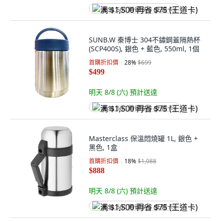
满 $1,500 再省 $75 (王道卡)
SUNB.W 秦博士 304不鏽鋼蓋隔熱杯
(SCP400S), 銀色 + 藍色, 550ml, 1個
首購折扣價
28
%
$699
$499
明天 8/8 (六)
預計送達
满 $1,500 再省 $75 (王道卡)
Masterclass 保溫悶燒罐 1L, 銀色 +
黑色, 1盒
首購折扣價
18
%
$1,088
$888
明天 8/8 (六)
預計送達
满 $1,500 再省 $75 (王道卡)