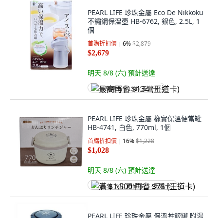
PEARL LIFE 珍珠金屬 Eco De Nikkoku
不鏽鋼保溫壺 HB-6762, 銀色, 2.5L, 1
個
首購折扣價
6
%
$2,879
$2,679
明天 8/8 (六)
預計送達
最高再省 $134 (王道卡)
PEARL LIFE 珍珠金屬 橡實保溫便當罐
HB-4741, 白色, 770ml, 1個
首購折扣價
16
%
$1,228
$1,028
明天 8/8 (六)
預計送達
满 $1,500 再省 $75 (王道卡)
PEARL LIFE 珍珠金屬 保溫丼飯罐 附湯