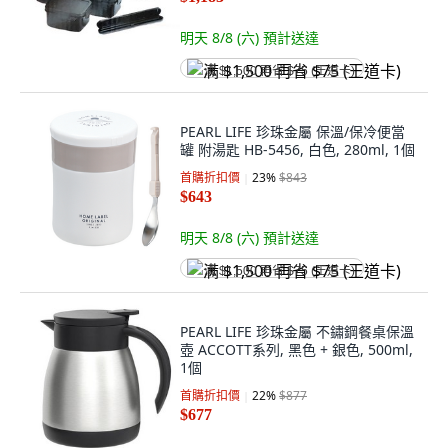
明天 8/8 (六)
預計送達
满 $1,500 再省 $75 (王道卡)
PEARL LIFE 珍珠金屬 保溫/保冷便當
罐 附湯匙 HB-5456, 白色, 280ml, 1個
首購折扣價
23
%
$843
$643
明天 8/8 (六)
預計送達
满 $1,500 再省 $75 (王道卡)
PEARL LIFE 珍珠金屬 不鏽鋼餐桌保溫
壺 ACCOTT系列, 黑色 + 銀色, 500ml,
1個
首購折扣價
22
%
$877
$677