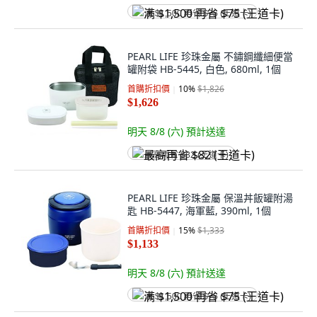
满 $1,500 再省 $75 (王道卡)
PEARL LIFE 珍珠金屬 不鏽鋼纖細便當
罐附袋 HB-5445, 白色, 680ml, 1個
首購折扣價
10
%
$1,826
$1,626
明天 8/8 (六)
預計送達
最高再省 $82 (王道卡)
PEARL LIFE 珍珠金屬 保溫丼飯罐附湯
匙 HB-5447, 海軍藍, 390ml, 1個
首購折扣價
15
%
$1,333
$1,133
明天 8/8 (六)
預計送達
满 $1,500 再省 $75 (王道卡)