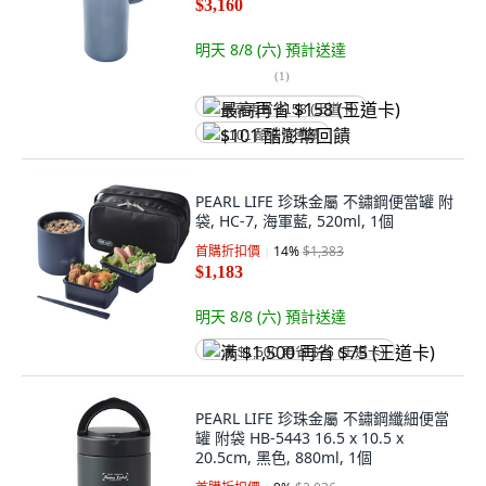
$3,160
明天 8/8 (六)
預計送達
(
1
)
最高再省 $158 (王道卡)
$101 酷澎幣回饋
PEARL LIFE 珍珠金屬 不鏽鋼便當罐 附
袋, HC-7, 海軍藍, 520ml, 1個
首購折扣價
14
%
$1,383
$1,183
明天 8/8 (六)
預計送達
满 $1,500 再省 $75 (王道卡)
PEARL LIFE 珍珠金屬 不鏽鋼纖細便當
罐 附袋 HB-5443 16.5 x 10.5 x
20.5cm, 黑色, 880ml, 1個