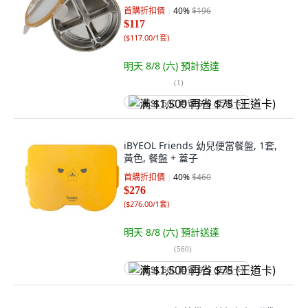
首購折扣價
40
%
$196
$117
(
$117.00/1套
)
明天 8/8 (六)
預計送達
(
1
)
满 $1,500 再省 $75 (王道卡)
iBYEOL Friends 幼兒便當餐盤, 1套,
黃色, 餐盤 + 蓋子
首購折扣價
40
%
$460
$276
(
$276.00/1套
)
明天 8/8 (六)
預計送達
(
560
)
满 $1,500 再省 $75 (王道卡)