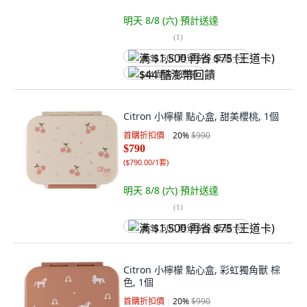
明天 8/8 (六)
預計送達
(
1
)
满 $1,500 再省 $75 (王道卡)
$44 酷澎幣回饋
Citron 小檸檬 點心盒, 甜美櫻桃, 1個
首購折扣價
20
%
$990
$790
(
$790.00/1套
)
明天 8/8 (六)
預計送達
(
1
)
满 $1,500 再省 $75 (王道卡)
Citron 小檸檬 點心盒, 彩虹獨角獸 棕
色, 1個
首購折扣價
20
%
$990