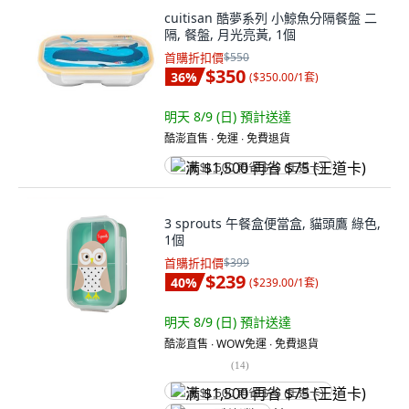
cuitisan 酷夢系列 小鯨魚分隔餐盤 二
隔, 餐盤, 月光亮黃, 1個
首購折扣價
$550
$350
36
%
(
$350.00/1套
)
明天 8/9 (日)
預計送達
酷澎直售 ∙ 免運 ∙ 免費退貨
满 $1,500 再省 $75 (王道卡)
3 sprouts 午餐盒便當盒, 貓頭鷹 綠色,
1個
首購折扣價
$399
$239
40
%
(
$239.00/1套
)
明天 8/9 (日)
預計送達
酷澎直售 ∙ WOW免運 ∙ 免費退貨
(
14
)
满 $1,500 再省 $75 (王道卡)