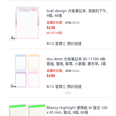
Iciel design 方格筆記本, 清爽的下午,
4個, 46張
首購折扣價
65
%
$376
$130
(
$7.07/10張
)
8/12 星期三
預計送達
ibis 4mm 方格筆記本 B5 11709 4款
套組, 蜜桃, 藍莓, 小蒼蘭, 薰衣草, 2套
首購折扣價
40
%
$332
$199
8/12 星期三
預計送達
(
13
)
Bfancy Highlight 便條紙 W 復古 100
x 65 mm, 螢光, 8個, 60張