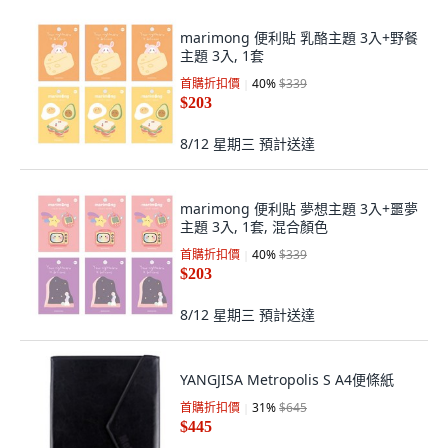
marimong 便利貼 乳酪主題 3入+野餐
主題 3入, 1套
首購折扣價
40
%
$339
$203
8/12 星期三
預計送達
marimong 便利貼 夢想主題 3入+噩夢
主題 3入, 1套, 混合顏色
首購折扣價
40
%
$339
$203
8/12 星期三
預計送達
YANGJISA Metropolis S A4便條紙
首購折扣價
31
%
$645
$445