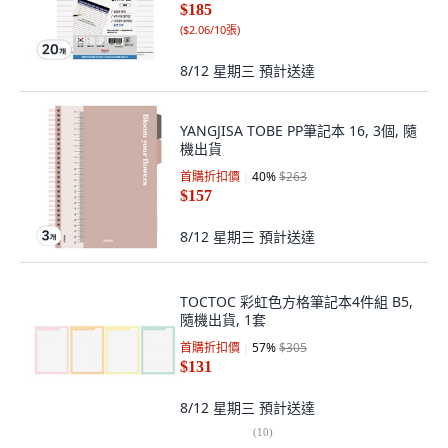
$185
(
$2.06/10張
)
8/12 星期三
預計送達
YANGJISA TOBE PP筆記本 16, 3個, 隨
機出貨
首購折扣價
40
%
$263
$157
8/12 星期三
預計送達
TOCTOC 彩虹色方格筆記本4件組 B5,
隨機出貨, 1套
首購折扣價
57
%
$305
$131
8/12 星期三
預計送達
(
10
)