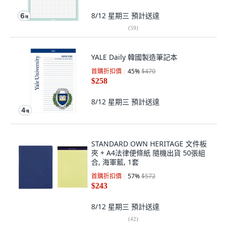
8/12 星期三
預計送達
(
59
)
YALE Daily 韓國製造筆記本
首購折扣價
45
%
$470
$258
8/12 星期三
預計送達
STANDARD OWN HERITAGE 文件板
夾 + A4法律便條紙 隨機出貨 50張組
合, 海軍藍, 1套
首購折扣價
57
%
$572
$243
8/12 星期三
預計送達
(
42
)