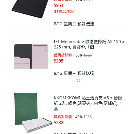
$951
(
$190.20/10張
)
8/12 星期三
預計送達
IEL Memorable 收納便條紙 A5 150 x
225 mm, 寶寶粉, 1個
首購折扣價
56
%
$686
$295
8/12 星期三
預計送達
(
12
)
KKOMKKOMI 黏土活頁夾 A5 + 便條
紙 2入, 綠色(活頁夾), 白色(便條紙), 1
套
首購折扣價
40
%
$388
$232