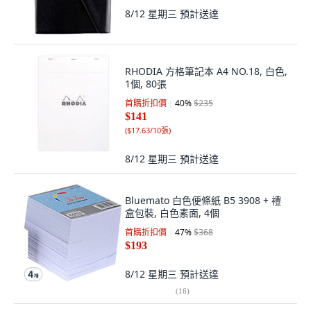
8/12 星期三
預計送達
RHODIA 方格筆記本 A4 NO.18, 白色,
1個, 80張
首購折扣價
40
%
$235
$141
(
$17.63/10張
)
8/12 星期三
預計送達
Bluemato 白色便條紙 B5 3908 + 禮
盒包裝, 白色素面, 4個
首購折扣價
47
%
$368
$193
8/12 星期三
預計送達
(
16
)