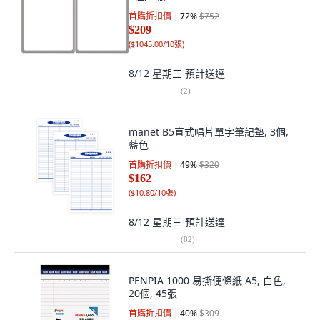
首購折扣價
72
%
$752
$209
(
$1045.00/10張
)
8/12 星期三
預計送達
(
2
)
manet B5直式唱片單字筆記墊, 3個,
藍色
首購折扣價
49
%
$320
$162
(
$10.80/10張
)
8/12 星期三
預計送達
(
82
)
PENPIA 1000 易撕便條紙 A5, 白色,
20個, 45張
首購折扣價
40
%
$309