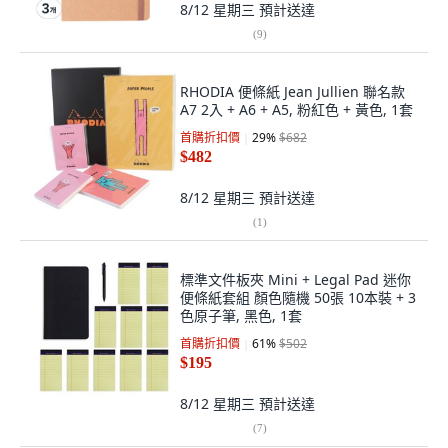
8/12 星期三
預計送達
(
9
)
RHODIA 便條紙 Jean Jullien 聯名款
A7 2入 + A6 + A5, 粉紅色 + 黃色, 1套
首購折扣價
29
%
$682
$482
8/12 星期三
預計送達
(
1
)
標準文件板夾 Mini + Legal Pad 迷你
便條紙套組 顏色隨機 50張 10本裝 + 3
色原子筆, 黑色, 1套
首購折扣價
61
%
$502
$195
8/12 星期三
預計送達
(
7
)