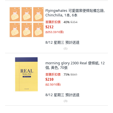
Flyingwhales 可愛圖案便條貼備忘錄,
Chinchilla, 1本, 6本
首購折扣價
40
%
$354
$212
(
$353.33/10張
)
8/12 星期三
預計送達
(
1
)
morning glory 2300 Real 便條紙, 12
個, 黃色, 70張
首購折扣價
75
%
$841
$210
(
$2.50/10張
)
8/12 星期三
預計送達
(
3
)