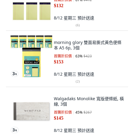
$132
8/12 星期三
預計送達
(
6
)
morning glory 雙面易撕式黃色便條
本 A5 6p, 3個
首購折扣價
63
%
$423
$153
8/12 星期三
預計送達
(
2
)
Walgadaks Monolike 寬版便條紙, 橫
線, 3個
首購折扣價
45
%
$267
$145
8/12 星期三
預計送達