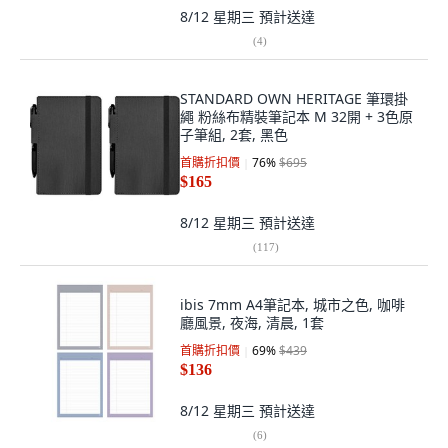
8/12 星期三
預計送達
(
4
)
STANDARD OWN HERITAGE 筆環掛
繩 粉絲布精裝筆記本 M 32開 + 3色原
子筆組, 2套, 黑色
首購折扣價
76
%
$695
$165
8/12 星期三
預計送達
(
117
)
ibis 7mm A4筆記本, 城市之色, 咖啡
廳風景, 夜海, 清晨, 1套
首購折扣價
69
%
$439
$136
8/12 星期三
預計送達
(
6
)