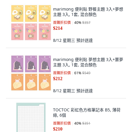
marimong 便利貼 野餐主題 3入+夢想
主題 3入, 1套, 混合顏色
首購折扣價
40
%
$357
$214
8/12 星期三
預計送達
marimong 便利貼 夢想主題 3入+噩夢
主題 3入, 1套, 混合顏色
首購折扣價
61
%
$549
$212
8/12 星期三
預計送達
TOCTOC 彩虹色方格筆記本 B5, 薄荷
綠, 6個
首購折扣價
40
%
$351
$210