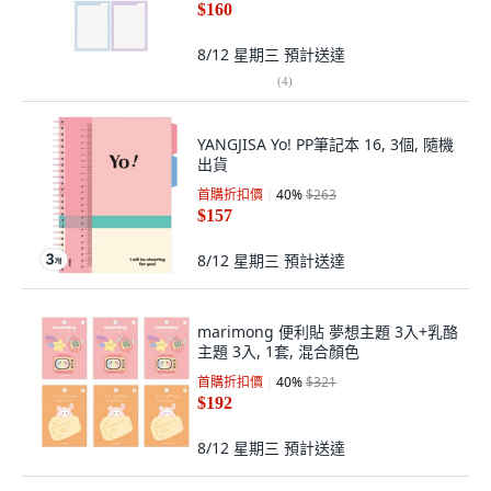
$160
8/12 星期三
預計送達
(
4
)
YANGJISA Yo! PP筆記本 16, 3個, 隨機
出貨
首購折扣價
40
%
$263
$157
8/12 星期三
預計送達
marimong 便利貼 夢想主題 3入+乳酪
主題 3入, 1套, 混合顏色
首購折扣價
40
%
$321
$192
8/12 星期三
預計送達