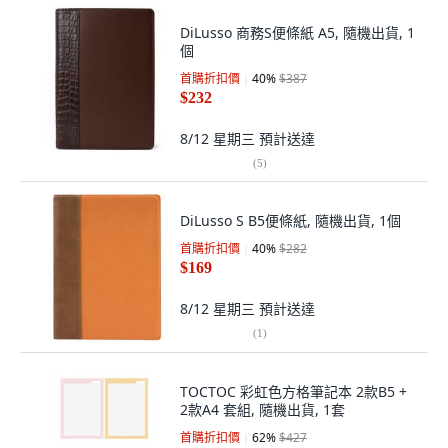
DiLusso 商務S便條紙 A5, 隨機出貨, 1
個
首購折扣價
40
%
$387
$232
8/12 星期三
預計送達
(
5
)
DiLusso S B5便條紙, 隨機出貨, 1個
首購折扣價
40
%
$282
$169
8/12 星期三
預計送達
(
1
)
TOCTOC 彩虹色方格筆記本 2款B5 +
2款A4 套組, 隨機出貨, 1套
首購折扣價
62
%
$427