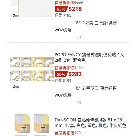
首購折扣價
$599
$218
63
%
運費 $195
8/12 星期三
預計送達
WOW免運
(
1
)
POPO FANCY 攜帶式透明便利貼 4入
2組, 2套, 混合色
首購折扣價
$564
$282
50
%
運費 $195
8/12 星期三
預計送達
WOW免運
(
4
)
DANSOON 自黏便條紙 4款 51 x 38
mm, 12套, 白色, 黃色, 橘色, 牛皮紙色
首購折扣價
$701