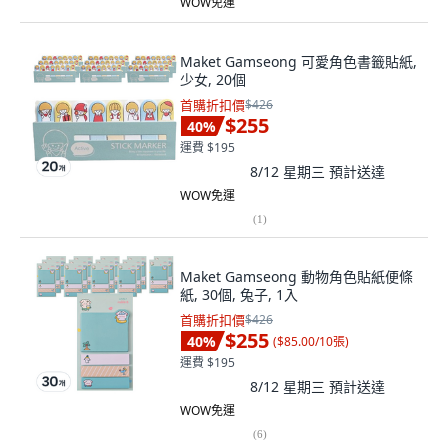
WOW免運
Maket Gamseong 可愛角色書籤貼紙,
少女, 20個
首購折扣價
$426
$255
40
%
運費 $195
8/12 星期三
預計送達
WOW免運
(
1
)
Maket Gamseong 動物角色貼紙便條
紙, 30個, 兔子, 1入
首購折扣價
$426
$255
40
%
(
$85.00/10張
)
運費 $195
8/12 星期三
預計送達
WOW免運
(
6
)