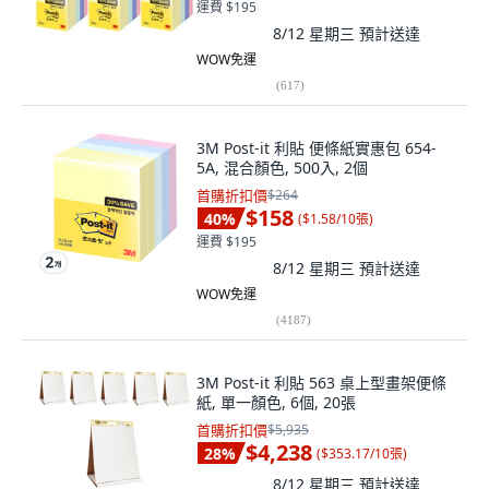
運費 $195
8/12 星期三
預計送達
WOW免運
(
617
)
3M Post-it 利貼 便條紙實惠包 654-
5A, 混合顏色, 500入, 2個
首購折扣價
$264
$158
40
%
(
$1.58/10張
)
運費 $195
8/12 星期三
預計送達
WOW免運
(
4187
)
3M Post-it 利貼 563 桌上型畫架便條
紙, 單一顏色, 6個, 20張
首購折扣價
$5,935
$4,238
28
%
(
$353.17/10張
)
8/12 星期三
預計送達