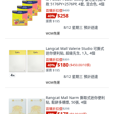
款 5176PY+2576PP, 4套, 混合色, 4個
首購折扣價
$430
$258
40
%
運費 $195
8/12 星期三
預計送達
WOW免運
Langcat Mall Valerie Studio 可撕式
迷你便利貼, 超級先生, 1入, 4個
首購折扣價
$301
$180
40
%
(
$450.00/10張
)
運費 $195
8/12 星期三
預計送達
WOW免運
Rangcat Mall Narm 撕取式迷你便利
貼, 鬆餅多糖漿, 50張, 4個
首購折扣價
$298
$178