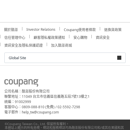
Investor Relations
關於酷澎
Coupang使用者條款
退換貨政策
信任管理中心
顧客隱私權政策通知
安心購物
資訊安全
資訊安全及隱私保護認證
加入酷澎商城
Global Site
公司名稱：酷澎股份有限公司
聯繫地址：11049 台北市信義區信義路五段7號13樓之1
統編：91002999
客服中心：0809-088-810 (免費) / 02-5592-7298
電子郵件：help_tw@coupang.com
©Coupang Taiwan Co., Ltd. 保留所有權利。
本網站上顯示的所有商標、標誌和服務標誌均為酷澎股份有限公司和/或其在美國和其