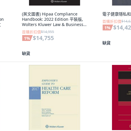
(英文圖書) Hipaa Compliance
電子健康隱私和
on
Handbook: 2022 Edition 平裝版,
首購折扣價
$14,6
文
Wolters Kluwer Law & Business,
$14,4
1
%
英文
首購折扣價
$14,955
$14,755
1
%
缺貨
缺貨