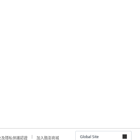
Global Site
全及隱私保護認證
加入酷澎商城