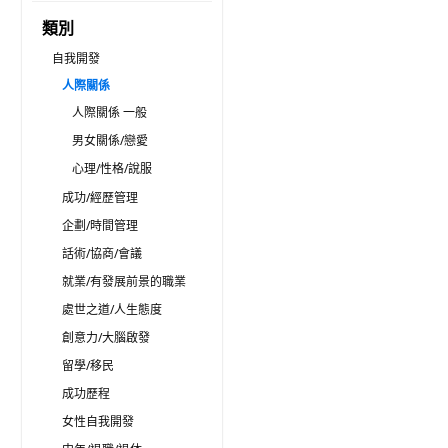
類別
自我開發
人際關係
人際關係 一般
男女關係/戀愛
心理/性格/說服
成功/經歷管理
企劃/時間管理
話術/協商/會議
就業/有發展前景的職業
處世之道/人生態度
創意力/大腦啟發
留學/移民
成功歷程
女性自我開發