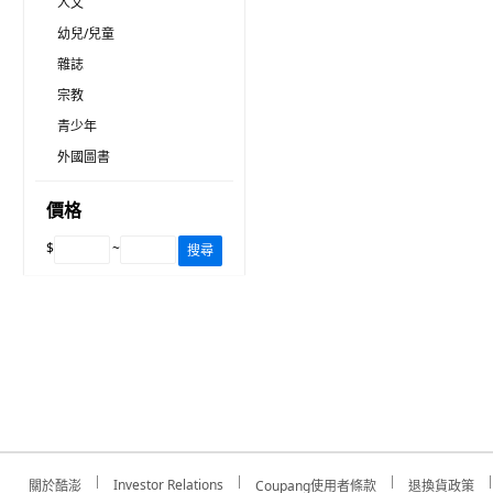
人文
幼兒/兒童
雜誌
宗教
青少年
外國圖書
價格
$
~
搜尋
Investor Relations
關於酷澎
Coupang使用者條款
退換貨政策