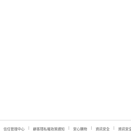
信任管理中心
顧客隱私權政策通知
安心購物
資訊安全
資訊安