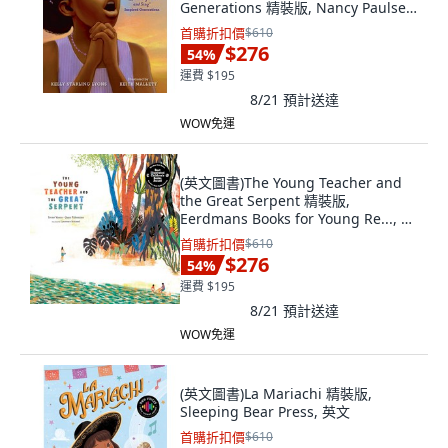
Generations 精裝版, Nancy Paulsen
Books, 英文
首購折扣價
$610
$276
54
%
運費 $195
8/21
預計送達
WOW免運
(英文圖書)The Young Teacher and
the Great Serpent 精裝版,
Eerdmans Books for Young Re..., 英
文
首購折扣價
$610
$276
54
%
運費 $195
8/21
預計送達
WOW免運
(英文圖書)La Mariachi 精裝版,
Sleeping Bear Press, 英文
首購折扣價
$610