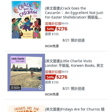
(英文圖書)Crack Goes the
Cascarón： An Eggcellent Not-Just-
For-Easter Shellebration! 精裝版,
Alfred A. Knopf Books for Y..., 英文
首購折扣價
$610
$276
54
%
運費 $195
8/21
預計送達
WOW免運
(英文圖書)Little Charlie Visits
London 平裝版, Korwen Books, 英文
首購折扣價
$610
$276
54
%
運費 $195
8/21
預計送達
WOW免運
(英文圖書)Fridays Are for Churros 精