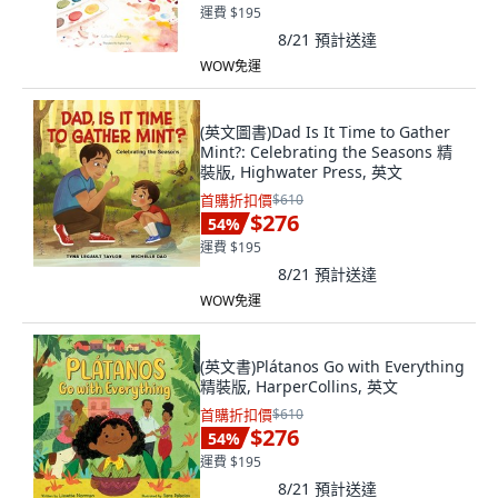
運費 $195
8/21
預計送達
WOW免運
(英文圖書)Dad Is It Time to Gather
Mint?: Celebrating the Seasons 精
裝版, Highwater Press, 英文
首購折扣價
$610
$276
54
%
運費 $195
8/21
預計送達
WOW免運
(英文書)Plátanos Go with Everything
精裝版, HarperCollins, 英文
首購折扣價
$610
$276
54
%
運費 $195
8/21
預計送達