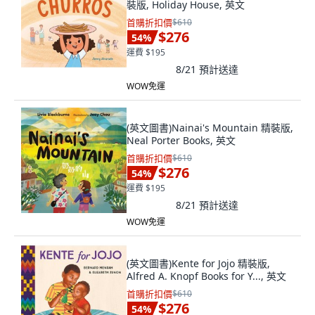
裝版, Holiday House, 英文
首購折扣價
$610
$276
54
%
運費 $195
8/21
預計送達
WOW免運
(英文圖書)Nainai's Mountain 精裝版,
Neal Porter Books, 英文
首購折扣價
$610
$276
54
%
運費 $195
8/21
預計送達
WOW免運
(英文圖書)Kente for Jojo 精裝版,
Alfred A. Knopf Books for Y..., 英文
首購折扣價
$610
$276
54
%