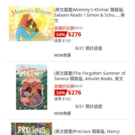
(英文圖書)Mommy's Khimar 精裝版,
Salaam Reads / Simon & Schu..., 英
文
首購折扣價
$610
$276
54
%
運費 $195
8/21
預計送達
WOW免運
(英文圖書)The Forgotten Summer of
Seneca 精裝版, Amulet Books, 英文
首購折扣價
$610
$276
54
%
運費 $195
8/21
預計送達
WOW免運
(英文圖書)Precious 精裝版, Nancy