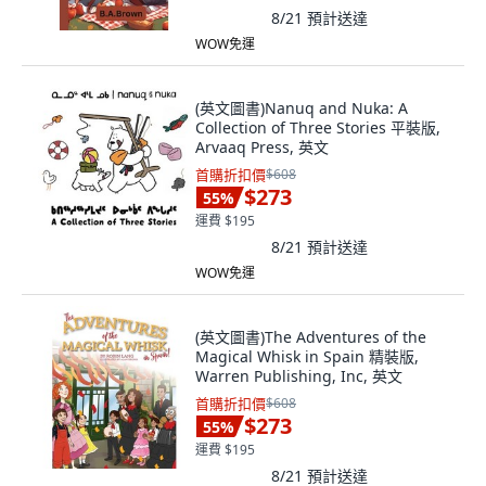
8/21
預計送達
WOW免運
(英文圖書)Nanuq and Nuka: A
Collection of Three Stories 平裝版,
Arvaaq Press, 英文
首購折扣價
$608
$273
55
%
運費 $195
8/21
預計送達
WOW免運
(英文圖書)The Adventures of the
Magical Whisk in Spain 精裝版,
Warren Publishing, Inc, 英文
首購折扣價
$608
$273
55
%
運費 $195
8/21
預計送達