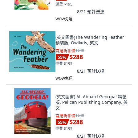
運費 $195
8/21
預計送達
WOW免運
(英文圖書)The Wandering Feather
精裝版, Owlkids, 英文
首購折扣價
$640
$288
55
%
運費 $195
8/21
預計送達
WOW免運
(英文圖書) All Aboard Georgia! 精裝
版, Pelican Publishing Company, 英
文
首購折扣價
$640
$288
55
%
運費 $195
8/21
預計送達