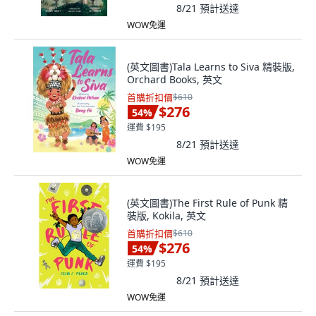
8/21
預計送達
WOW免運
(英文圖書)Tala Learns to Siva 精裝版,
Orchard Books, 英文
首購折扣價
$610
$276
54
%
運費 $195
8/21
預計送達
WOW免運
(英文圖書)The First Rule of Punk 精
裝版, Kokila, 英文
首購折扣價
$610
$276
54
%
運費 $195
8/21
預計送達
WOW免運