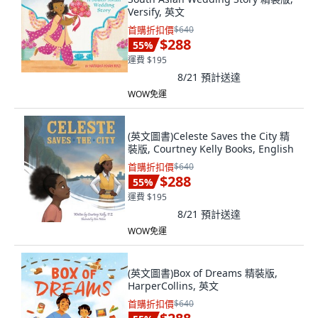
Versify, 英文
首購折扣價
$640
$288
55
%
運費 $195
8/21
預計送達
WOW免運
(英文圖書)Celeste Saves the City 精
裝版, Courtney Kelly Books, English
首購折扣價
$640
$288
55
%
運費 $195
8/21
預計送達
WOW免運
(英文圖書)Box of Dreams 精裝版,
HarperCollins, 英文
首購折扣價
$640