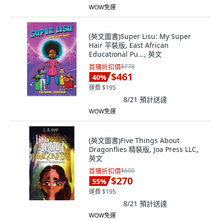
WOW免運
(英文圖書)Super Lisu: My Super
Hair 平裝版, East African
Educational Pu..., 英文
首購折扣價
$778
$461
40
%
運費 $195
8/21
預計送達
WOW免運
(英文圖書)Five Things About
Dragonflies 精裝版, Joa Press LLC,
英文
首購折扣價
$600
$270
55
%
運費 $195
8/21
預計送達
WOW免運