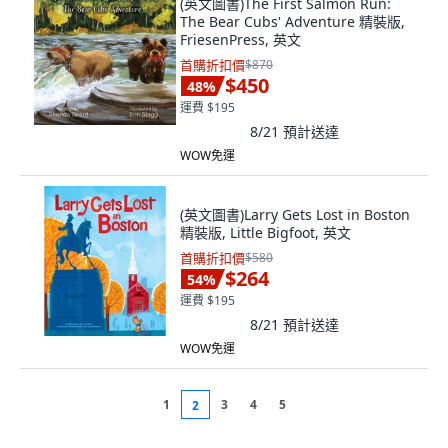
(英文圖書)The First Salmon Run:
The Bear Cubs' Adventure 精裝版,
FriesenPress, 英文
首購折扣價
$870
$450
48
%
運費 $195
8/21
預計送達
WOW免運
(英文圖書)Larry Gets Lost in Boston
精裝版, Little Bigfoot, 英文
首購折扣價
$580
$264
54
%
運費 $195
8/21
預計送達
WOW免運
1
3
4
5
2