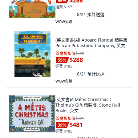
$288
55
%
運費 $195
8/21
預計送達
WOW免運
(英文圖書)All Aboard Florida! 精裝版,
Pelican Publishing Company, 英文
首購折扣價
$640
$288
55
%
運費 $195
8/21
預計送達
WOW免運
(英文書)A Métis Christmas：
Thelma's Gift 精裝版, Stone Hall
Books, 英文
首購折扣價
$801
$481
39
%
運費 $195