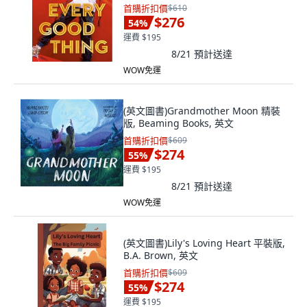
首購折扣價
$610
$276
54
%
運費 $195
8/21
預計送達
WOW免運
(英文圖書)Grandmother Moon 精裝
版, Beaming Books, 英文
首購折扣價
$609
$274
55
%
運費 $195
8/21
預計送達
WOW免運
(英文圖書)Lily's Loving Heart 平裝版,
B.A. Brown, 英文
首購折扣價
$609
$274
55
%
運費 $195