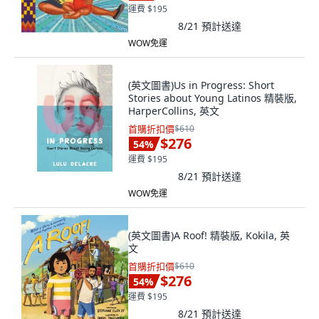
運費 $195
8/21
預計送達
WOW免運
(英文圖書)Us in Progress: Short
Stories about Young Latinos 精裝版,
HarperCollins, 英文
首購折扣價
$610
$276
54
%
運費 $195
8/21
預計送達
WOW免運
(英文圖書)A Roof! 精裝版, Kokila, 英
文
首購折扣價
$610
$276
54
%
運費 $195
8/21
預計送達