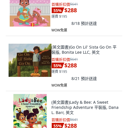
首購折扣價
$641
$288
55
%
運費 $195
8/18
預計送達
WOW免運
(英文圖書)Go On Lil' Sista Go On 平
裝版, Bonita Lee LLC, 英文
首購折扣價
$641
$288
55
%
運費 $195
8/21
預計送達
WOW免運
(英文圖書)Lady & Bee: A Sweet
Friendship Adventure 平裝版, Dana
L. Barr, 英文
首購折扣價
$641
$288
55
%