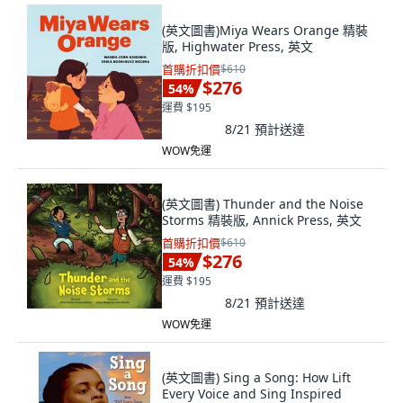
(英文圖書)Miya Wears Orange 精裝
版, Highwater Press, 英文
首購折扣價
$610
$276
54
%
運費 $195
8/21
預計送達
WOW免運
(英文圖書) Thunder and the Noise
Storms 精裝版, Annick Press, 英文
首購折扣價
$610
$276
54
%
運費 $195
8/21
預計送達
WOW免運
(英文圖書) Sing a Song: How Lift
Every Voice and Sing Inspired