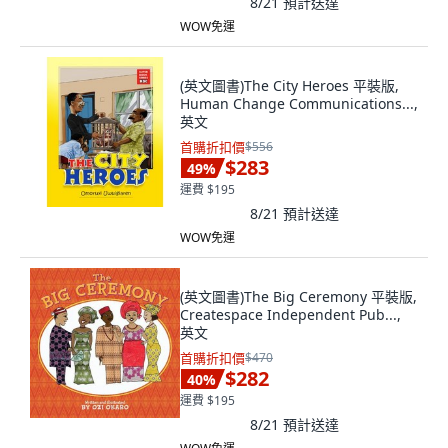
8/21
預計送達
WOW免運
(英文圖書)The City Heroes 平裝版,
Human Change Communications...,
英文
首購折扣價
$556
$283
49
%
運費 $195
8/21
預計送達
WOW免運
(英文圖書)The Big Ceremony 平裝版,
Createspace Independent Pub...,
英文
首購折扣價
$470
$282
40
%
運費 $195
8/21
預計送達