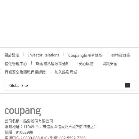
Investor Relations
關於酷澎
Coupang使用者條款
退換貨政策
信任管理中心
顧客隱私權政策通知
安心購物
資訊安全
資訊安全及隱私保護認證
加入酷澎商城
Global Site
公司名稱：酷澎股份有限公司
聯繫地址：11049 台北市信義區信義路五段7號13樓之1
統編：91002999
客服中心：0809-088-810 (免費) / 02-5592-7298