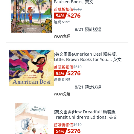
Paulsen Books, 英文
首購折扣價
$610
$276
54
%
運費 $195
8/21
預計送達
WOW免運
(英文圖書)American Desi 精裝版,
Little, Brown Books for You..., 英文
首購折扣價
$610
$276
54
%
運費 $195
8/21
預計送達
WOW免運
(英文圖書)How Dreadful! 精裝版,
Transit Children's Editions, 英文
首購折扣價
$610
$276
54
%