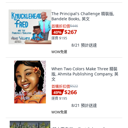
The Principal's Challenge 精裝版,
Bandele Books, 英文
首購折扣價
$446
$267
40
%
運費 $195
8/21
預計送達
WOW免運
When Two Colors Make Three 精裝
版, Ahmita Publishing Company, 英
文
首購折扣價
$522
$266
49
%
運費 $195
8/21
預計送達
WOW免運