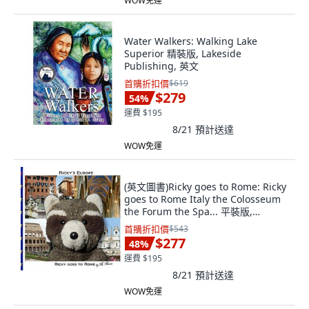
WOW免運
Water Walkers: Walking Lake
Superior 精裝版, Lakeside
Publishing, 英文
首購折扣價
$619
$279
54
%
運費 $195
8/21
預計送達
WOW免運
(英文圖書)Ricky goes to Rome: Ricky
goes to Rome Italy the Colosseum
the Forum the Spa... 平裝版,
Createspace Independent Pub...,
首購折扣價
$543
英文
$277
48
%
運費 $195
8/21
預計送達
WOW免運