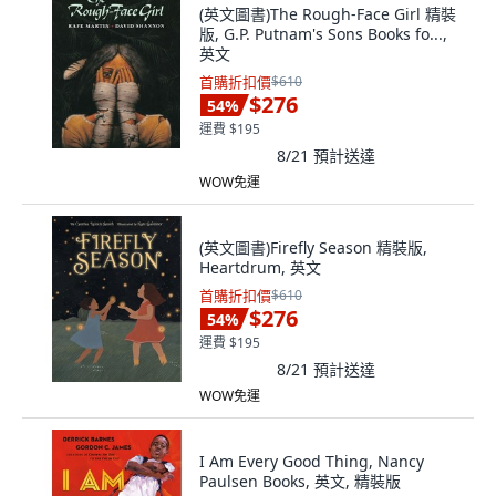
(英文圖書)The Rough-Face Girl 精裝
版, G.P. Putnam's Sons Books fo...,
英文
首購折扣價
$610
$276
54
%
運費 $195
8/21
預計送達
WOW免運
(英文圖書)Firefly Season 精裝版,
Heartdrum, 英文
首購折扣價
$610
$276
54
%
運費 $195
8/21
預計送達
WOW免運
I Am Every Good Thing, Nancy
Paulsen Books, 英文, 精裝版