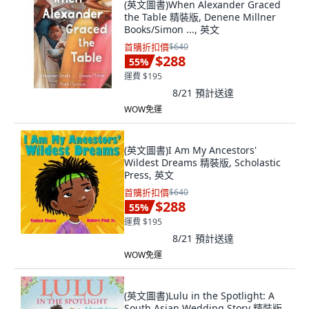
(英文圖書)When Alexander Graced
the Table 精裝版, Denene Millner
Books/Simon ..., 英文
首購折扣價
$640
$288
55
%
運費 $195
8/21
預計送達
WOW免運
(英文圖書)I Am My Ancestors'
Wildest Dreams 精裝版, Scholastic
Press, 英文
首購折扣價
$640
$288
55
%
運費 $195
8/21
預計送達
WOW免運
(英文圖書)Lulu in the Spotlight: A
South Asian Wedding Story 精裝版,