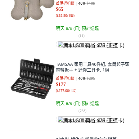
首購折扣價
40
%
$109
$65
(
$32.50/1個
)
明天 8/9 (日)
預計送達
(
11
)
满 $1,500 再省 $75 (王道卡)
TAMSAA 家用工具46件組, 套筒起子頭
棘輪扳手 + 迷你工具卡, 1組
首購折扣價
40
%
$295
$177
(
$177.00/1套
)
明天 8/9 (日)
預計送達
(
768
)
满 $1,500 再省 $75 (王道卡)