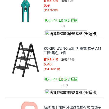
首購折扣價
40
%
$99
$59
(
$59.00/1個
)
明天 8/9 (日)
預計送達
(
1
)
满 $1,500 再省 $75 (王道卡)
KOKIRI LIVING 家用 折疊式 梯子 A11
三階 黑色, 1個
首購折扣價
26
%
$743
$543
(
$543.00/1個
)
明天 8/9 (日)
預計送達
(
137
)
满 $1,500 再省 $75 (王道卡)
新款 馬卡龍色 外出透氣攜帶盒 含鏡子