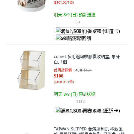
(
$101.00/1個
)
明天 8/9 (日)
預計送達
(
2
)
满 $1,500 再省 $75 (王道卡)
$8 酷澎幣回饋
comet 多用途咖啡膠囊收納盒, 象牙
白, 1個
首購折扣價
40
%
$181
$108
(
$108.00/1個
)
明天 8/9 (日)
預計送達
(
1121
)
满 $1,500 再省 $75 (王道卡)
TAIWAN SLIPPER 台灣犀利趴 極致風