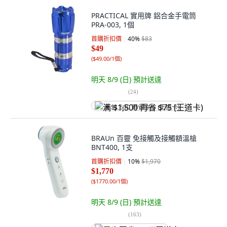
PRACTICAL 實用牌 鋁合金手電筒
PRA-003, 1個
首購折扣價
40
%
$83
$49
(
$49.00/1個
)
明天 8/9 (日)
預計送達
(
24
)
满 $1,500 再省 $75 (王道卡)
BRAUn 百靈 免接觸及接觸額溫槍
BNT400, 1支
首購折扣價
10
%
$1,970
$1,770
(
$1770.00/1個
)
明天 8/9 (日)
預計送達
(
163
)