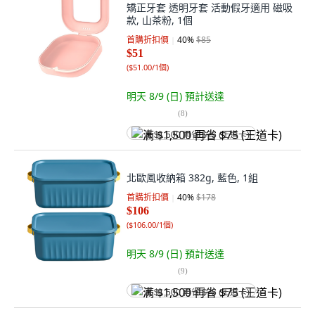
矯正牙套 透明牙套 活動假牙適用 磁吸
款, 山茶粉, 1個
首購折扣價
40
%
$85
$51
(
$51.00/1個
)
明天 8/9 (日)
預計送達
(
8
)
满 $1,500 再省 $75 (王道卡)
北歐風收納箱 382g, 藍色, 1組
首購折扣價
40
%
$178
$106
(
$106.00/1個
)
明天 8/9 (日)
預計送達
(
9
)
满 $1,500 再省 $75 (王道卡)