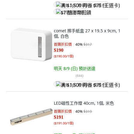
满 $1,500 再省 $75 (王道卡)
$7 酷澎幣回饋
comet 擦手紙盒 27 x 19.5 x 9cm, 1
個, 白色
首購折扣價
40
%
$317
$190
(
$190.00/1個
)
明天 8/9 (日)
預計送達
(
644
)
满 $1,500 再省 $75 (王道卡)
LED磁性工作燈 40cm, 1個, 米色
首購折扣價
40
%
$319
$191
(
$191.00/1個
)