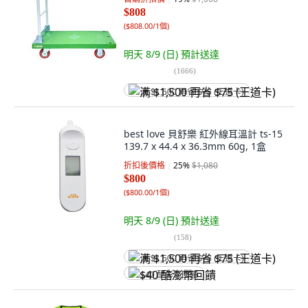
$808
(
$808.00/1個
)
明天 8/9 (日)
預計送達
(
1666
)
满 $1,500 再省 $75 (王道卡)
best love 貝舒樂 紅外線耳溫計 ts-15
139.7 x 44.4 x 36.3mm 60g, 1盒
折扣後價格
25
%
$1,080
$800
(
$800.00/1個
)
明天 8/9 (日)
預計送達
(
158
)
满 $1,500 再省 $75 (王道卡)
$40 酷澎幣回饋