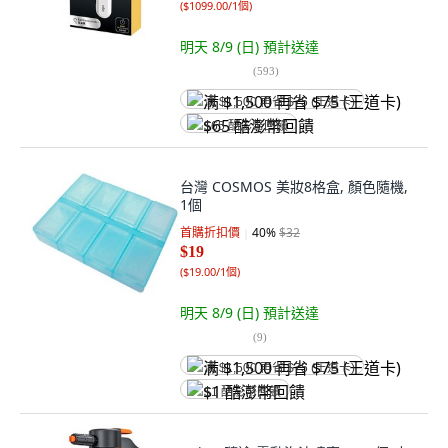
(
$1099.00/1個
)
明天 8/9 (日)
預計送達
(
593
)
满 $1,500 再省 $75 (王道卡)
$65 酷澎幣回饋
台灣 COSMOS 美妝8格盒, 顏色隨機,
1個
首購折扣價
40
%
$32
$19
(
$19.00/1個
)
明天 8/9 (日)
預計送達
(
9
)
满 $1,500 再省 $75 (王道卡)
$1 酷澎幣回饋