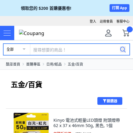
領取您的
$200
首購優惠卷!
打開 App
登入
註冊會員
客服中心
全部
酷澎首頁
首購專區
日用/紙品
五金/百貨
五金/百貨
篩選器
Kinyo 電池式輕量LED頭燈 附頭燈帶
62 x 37 x 46mm 50g, 黑色, 1個